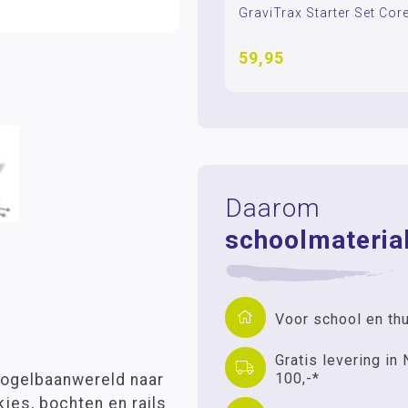
GraviTrax Starter Set Cor
59,95
Daarom
schoolmaterial
Voor school en th
Gratis levering in 
100,-*
 kogelbaanwereld naar
jes, bochten en rails