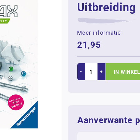
Uitbreiding
Meer informatie
21,95
-
+
IN WINKE
Aanverwante p