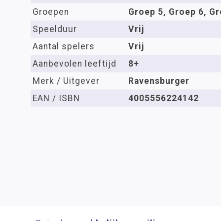
Groepen
Groep 5, Groep 6, Gr
Speelduur
Vrij
Aantal spelers
Vrij
Aanbevolen leeftijd
8+
Merk / Uitgever
Ravensburger
EAN / ISBN
4005556224142