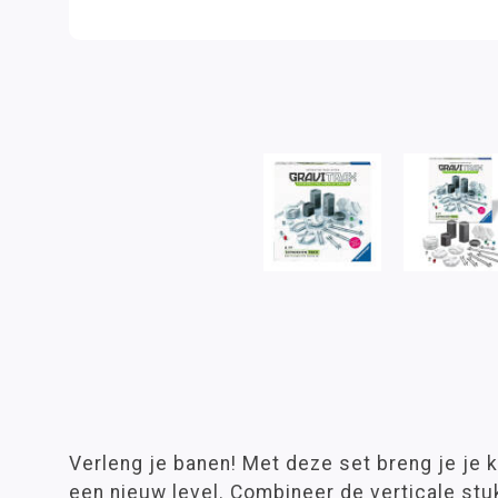
Verleng je banen! Met deze set breng je je
een nieuw level. Combineer de verticale stuk