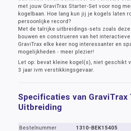
met jouw GraviTrax Starter-Set voor nog mee
kogelbaan. Hoe lang kun jij je kogels laten r
persoonlijke record?
Met de talrijke uitbreidings-sets zoals deze
bouwen en construeren van het interactiev
GraviTrax elke keer nog interessanter en s
mogelijkheden - meer plezier!
Let op: bevat kleine kogel(s), niet geschikt
3 jaar ivm verstikkingsgevaar.
Specificaties van GraviTrax
Uitbreiding
Bestelnummer
1310-BEK15405