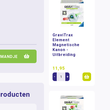
GraviTrax
Element
Magnetische
Kanon -
Uitbreiding
LMANDJE
11,95
-
+
roducten