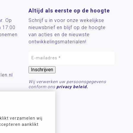
Altijd als eerste op de hoogte
ar. Op
Schrijf u in voor onze wekelijkse
n 17:00
nieuwsbrief en blijf op de hoogte
 opnemen
van acties en de nieuwste
ontwikkelingsmaterialen!
len.nl
Wij verwerken uw persoonsgegevens
conform ons
privacy beleid.
likt verzamelen wij
ccepteren aanklikt