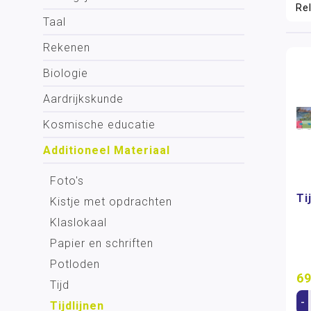
Taal
Rekenen
Biologie
Aardrijkskunde
Kosmische educatie
Additioneel Materiaal
Foto's
Ti
Kistje met opdrachten
Klaslokaal
Papier en schriften
Potloden
69
Tijd
-
Tijdlijnen