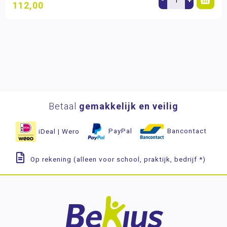
112,00
Betaal
gemakkelijk en veilig
iDeal | Wero
PayPal
Bancontact
Op rekening (alleen voor school, praktijk, bedrijf *)