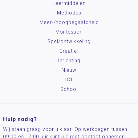
Leermiddelen
Methodes
Meer-/hoog­begaafdheid
Montessori
Spel/ontwikkeling
Creatief
Inrichting
Nieuw
ICT
School
Hulp nodig?
Wij staan graag voor u klaar. Op werkdagen tussen
09:00 en 17:00 uur kunt u direct contact opnemen