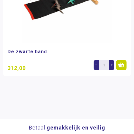
De zwarte band
-
+
312,00
Betaal
gemakkelijk en veilig