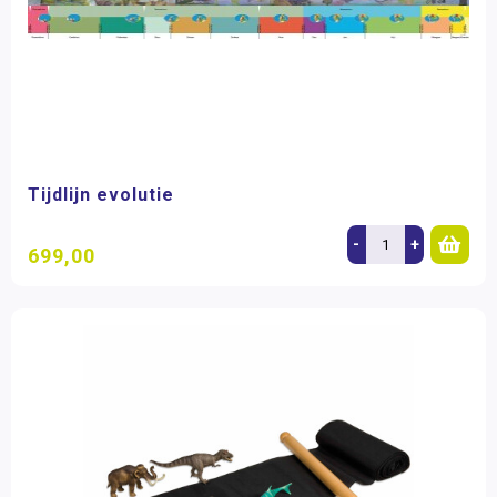
Tijdlijn evolutie
-
+
699,00