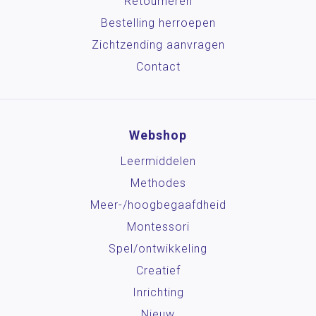
Retourneren
Bestelling herroepen
Zichtzending aanvragen
Contact
Webshop
Leermiddelen
Methodes
Meer-/hoog­begaafdheid
Montessori
Spel/ontwikkeling
Creatief
Inrichting
Nieuw