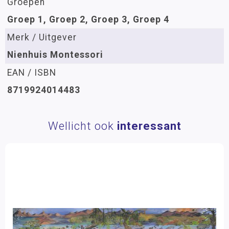
Groepen
Groep 1, Groep 2, Groep 3, Groep 4
Merk / Uitgever
Nienhuis Montessori
EAN / ISBN
8719924014483
Wellicht ook
interessant