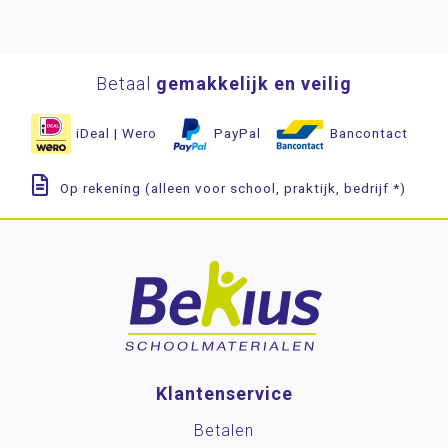
Betaal
gemakkelijk en veilig
iDeal | Wero
PayPal
Bancontact
Op rekening (alleen voor school, praktijk, bedrijf *)
Klantenservice
Betalen