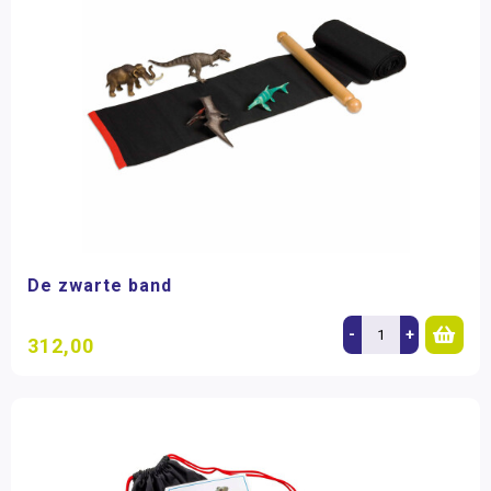
De zwarte band
-
+
312,00