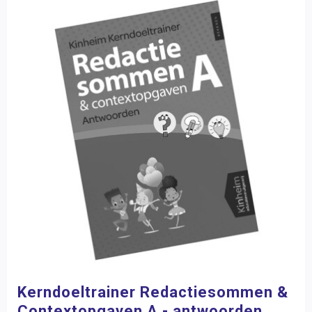
Kerndoeltrainer Redactiesommen &
Contextopgaven A - antwoorden