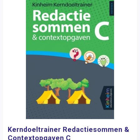
Kerndoeltrainer Redactiesommen &
Contextopgaven C