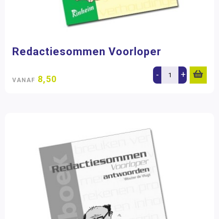
Redactiesommen Voorloper
-
+
8,50
VANAF