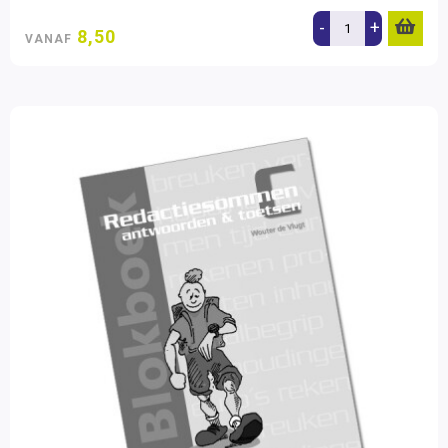
-
+
8,50
VANAF