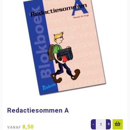
Redactiesommen A
-
+
8,50
VANAF