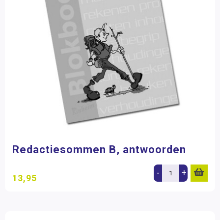
Redactiesommen B, antwoorden
-
+
13,95