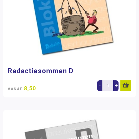
Redactiesommen D
-
+
8,50
VANAF