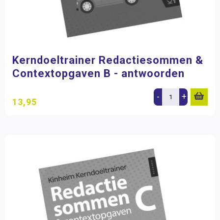
Kerndoeltrainer Redactiesommen &
Contextopgaven B - antwoorden
-
+
13,95