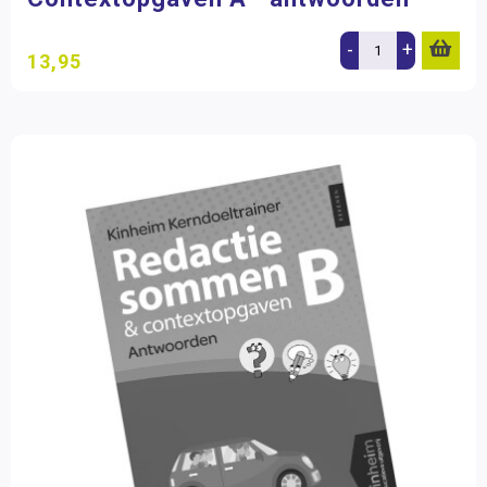
-
+
13,95