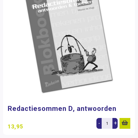
Redactiesommen D, antwoorden
-
+
13,95