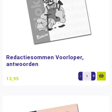
Redactiesommen Voorloper,
antwoorden
-
+
13,95