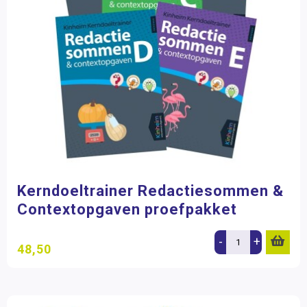
Kerndoeltrainer Redactiesommen &
Contextopgaven proefpakket
-
+
48,50