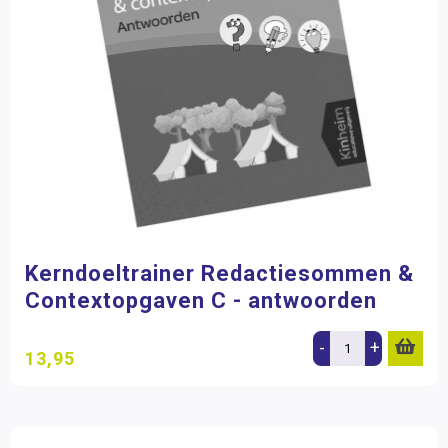
Kerndoeltrainer Redactiesommen &
Contextopgaven C - antwoorden
-
+
13,95