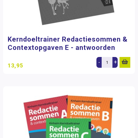
Kerndoeltrainer Redactiesommen &
Contextopgaven E - antwoorden
-
+
13,95