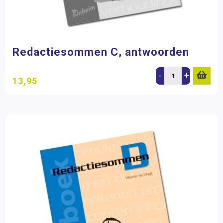
Redactiesommen C, antwoorden
-
+
13,95