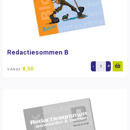
Redactiesommen B
-
+
8,50
VANAF