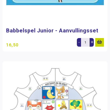
Babbelspel Junior - Aanvullingsset
-
+
16,50