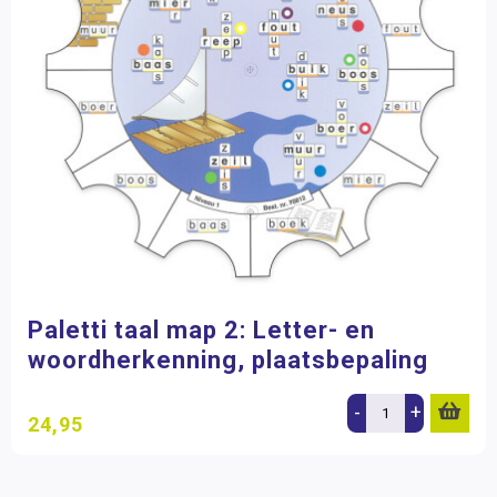
Paletti taal map 2: Letter- en
woordherkenning, plaatsbepaling
-
+
24,95