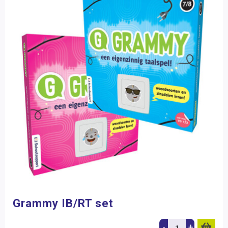
Grammy IB/RT set
-
+