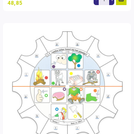
48,85