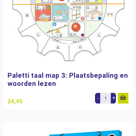
Paletti taal map 3: Plaatsbepaling en
woorden lezen
-
+
24,95