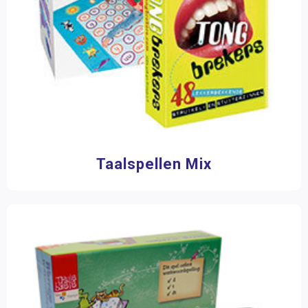
Taalspellen Mix