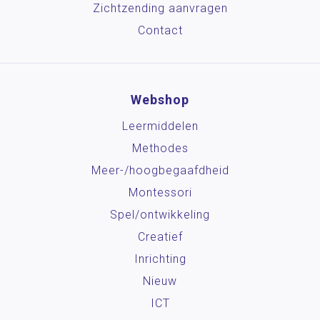
Zichtzending aanvragen
Contact
Webshop
Leermiddelen
Methodes
Meer-/hoog­begaafdheid
Montessori
Spel/ontwikkeling
Creatief
Inrichting
Nieuw
ICT