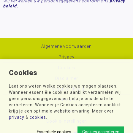
Wij verwerken uw persoonsgegevens conform ons
privacy
beleid.
Algemene voorwaarden
Privacy
Cookies
Cookies
Disclaimer
Laat ons weten welke cookies we mogen plaatsen.
Toegankelijkheid
Wanneer essentiële cookies aanklikt verzamelen wij
geen persoonsgegevens en help je ons de site te
Sitemap
verbeteren. Wanneer je Cookies accepteren aanklikt
Colofon
krijg je een optimale website ervaring. Meer over
privacy
&
cookies
.
Cookie-instellingen
Essentiële cookies
Cookies accepteren