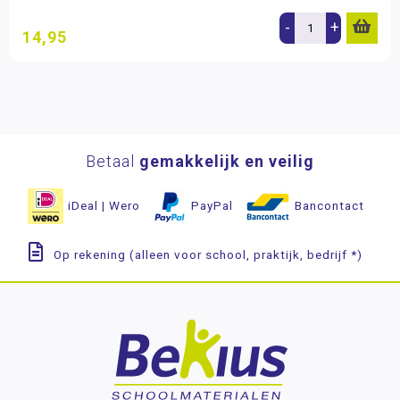
-
+
14,95
Betaal
gemakkelijk en veilig
iDeal | Wero
PayPal
Bancontact
Op rekening (alleen voor school, praktijk, bedrijf *)