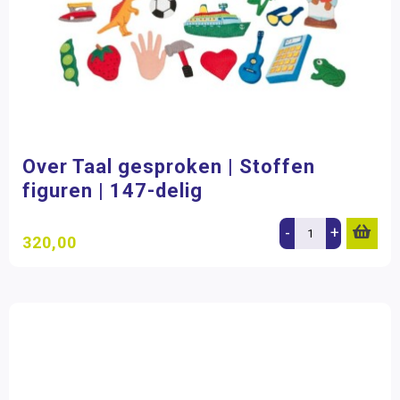
Over Taal gesproken | Stoffen
figuren | 147-delig
-
+
320,00