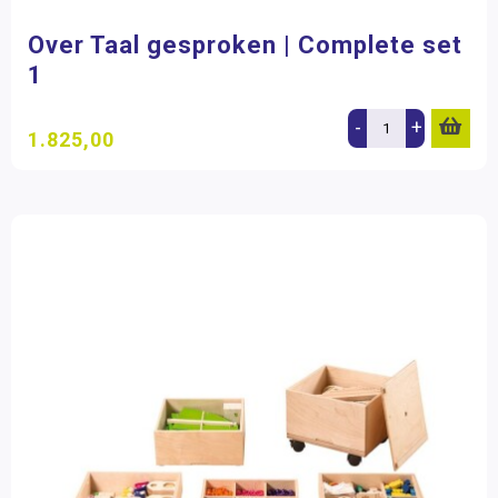
Over Taal gesproken | Complete set
1
-
+
1.825,00