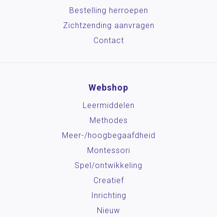
Bestelling herroepen
Zichtzending aanvragen
Contact
Webshop
Leermiddelen
Methodes
Meer-/hoog­begaafdheid
Montessori
Spel/ontwikkeling
Creatief
Inrichting
Nieuw