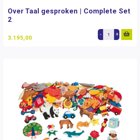
Over Taal gesproken | Complete Set
2
-
+
3.195,00