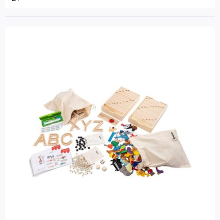
Taal Mix
Taalbegaafde leerling
Taalhulpmiddelen
Montessori
Taalontwikkeling
Taalspellen
Spreken en luisteren
Zelfstandig werken leerspellen
Zorg / Remediëring
Schubi Verhalendozen
Colorcards
Lezen
Schrijven
Zelfstandig werken