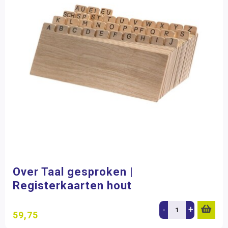
Over Taal gesproken |
Registerkaarten hout
-
+
59,75