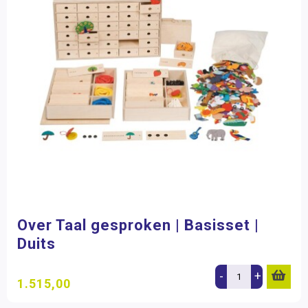
Over Taal gesproken | Basisset |
Duits
-
+
1.515,00