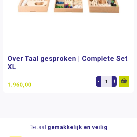
Over Taal gesproken | Complete Set
XL
-
+
1.960,00
Betaal
gemakkelijk en veilig