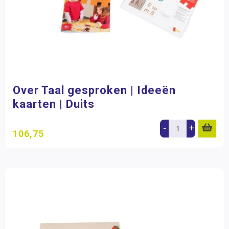
Over Taal gesproken | Ideeën
kaarten | Duits
-
+
106,75