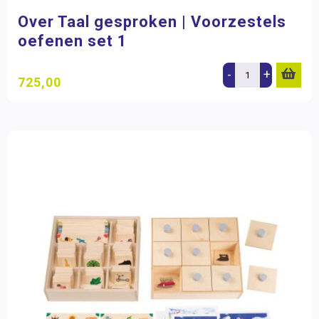
Over Taal gesproken | Voorzestels
oefenen set 1
-
+
725,00