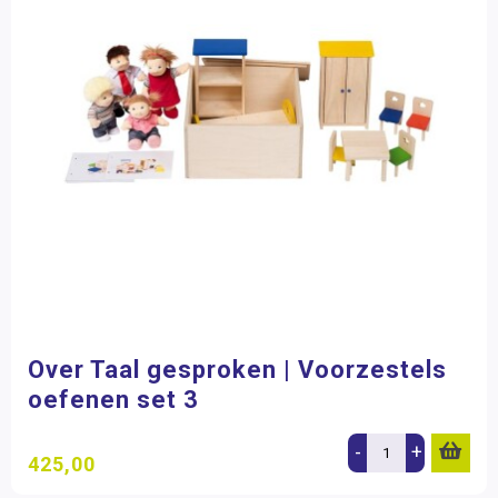
Over Taal gesproken | Voorzestels
oefenen set 3
-
+
425,00