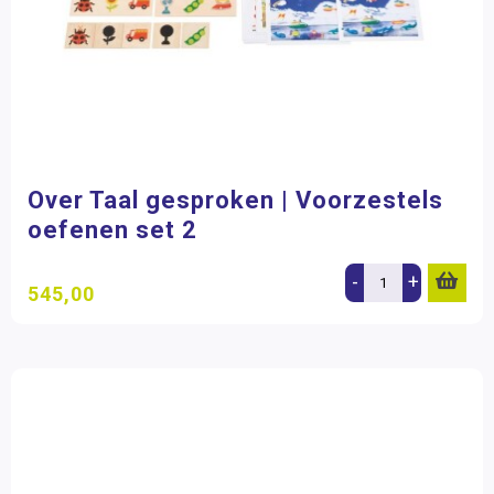
Over Taal gesproken | Voorzestels
oefenen set 2
-
+
545,00