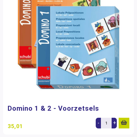
Domino 1 & 2 - Voorzetsels
-
+
35,01