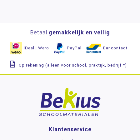
Betaal
gemakkelijk en veilig
iDeal | Wero
PayPal
Bancontact
Op rekening (alleen voor school, praktijk, bedrijf *)
Klantenservice