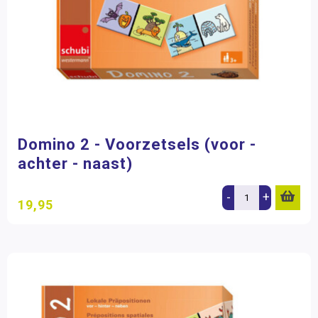
Domino 2 - Voorzetsels (voor -
achter - naast)
-
+
19,95