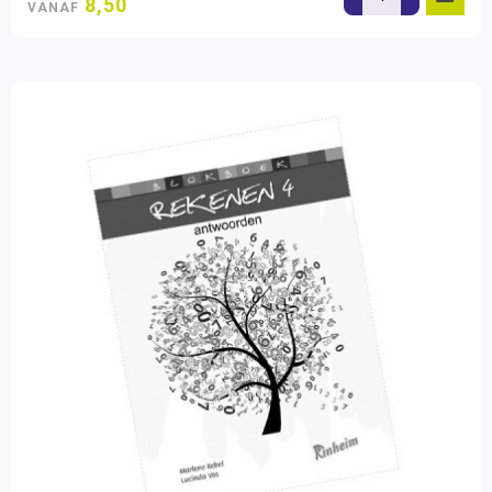
8,50
VANAF