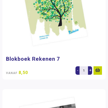
Blokboek Rekenen 7
-
+
8,50
VANAF