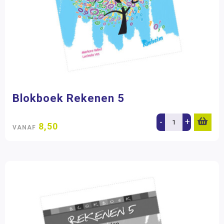
Blokboek Rekenen 5
-
+
8,50
VANAF