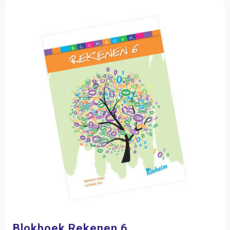
Blokboek Rekenen 6