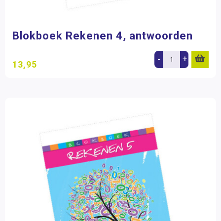
Blokboek Rekenen 4, antwoorden
-
+
13,95