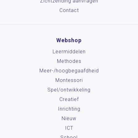
Zichtzending aanvragen
Contact
Webshop
Leermiddelen
Methodes
Meer-/hoog­begaafdheid
Montessori
Spel/ontwikkeling
Creatief
Inrichting
Nieuw
ICT
School