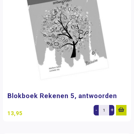
Blokboek Rekenen 5, antwoorden
-
+
13,95