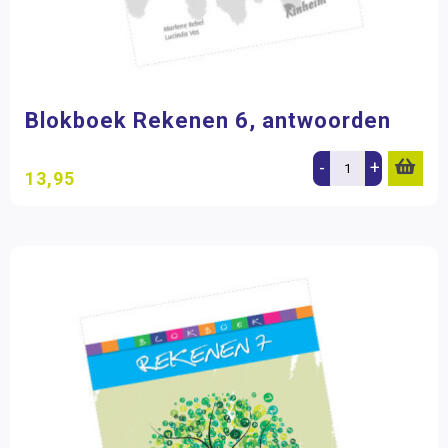
Blokboek Rekenen 6, antwoorden
-
+
13,95