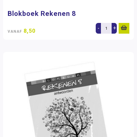
Blokboek Rekenen 8
-
+
8,50
VANAF