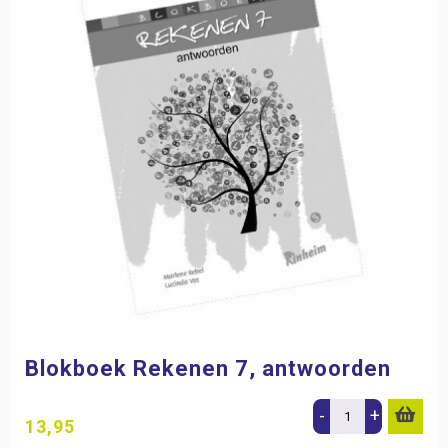
Blokboek Rekenen 7, antwoorden
-
+
13,95