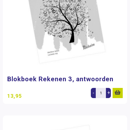
Blokboek Rekenen 3, antwoorden
-
+
13,95