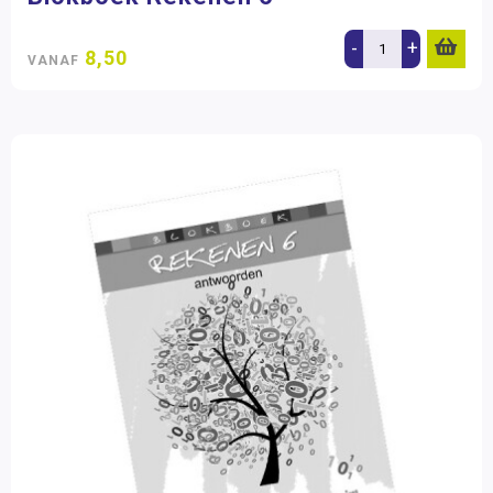
-
+
8,50
VANAF