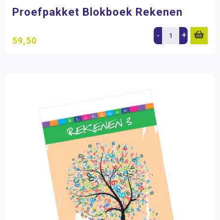
Proefpakket Blokboek Rekenen
-
+
59,50