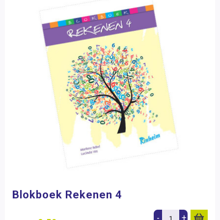
Blokboek Rekenen 4
-
+