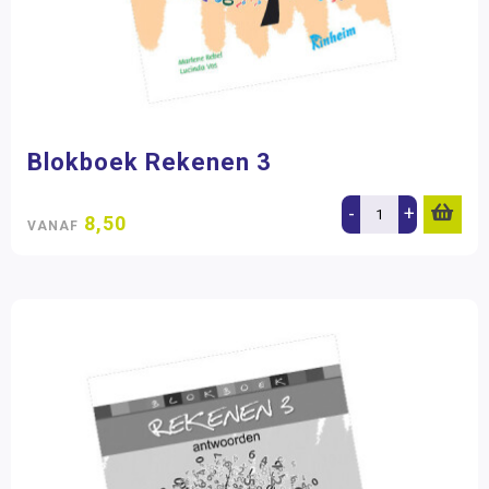
Blokboek Rekenen 3
-
+
8,50
VANAF