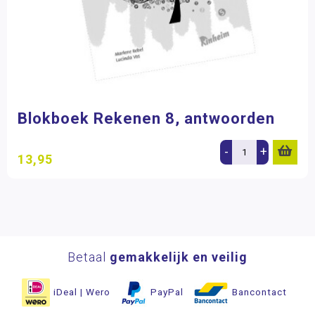
Blokboek Rekenen 8, antwoorden
-
+
13,95
Betaal
gemakkelijk en veilig
iDeal | Wero
PayPal
Bancontact