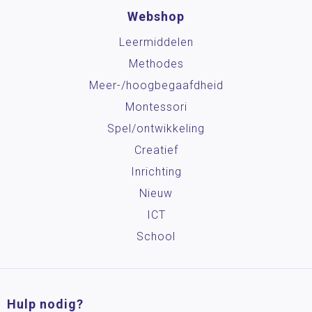
Webshop
Leermiddelen
Methodes
Meer-/hoog­begaafdheid
Montessori
Spel/ontwikkeling
Creatief
Inrichting
Nieuw
ICT
School
Hulp nodig?