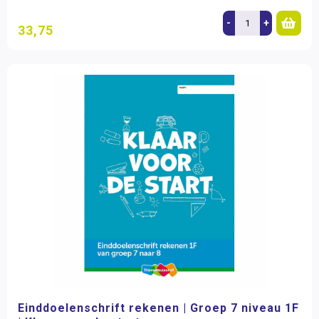
-
+
33,75
Einddoelenschrift rekenen | Groep 7 niveau 1F