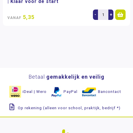
| Klaar voor de start
-
+
5,35
VANAF
Betaal
gemakkelijk en veilig
iDeal | Wero
PayPal
Bancontact
Op rekening (alleen voor school, praktijk, bedrijf *)