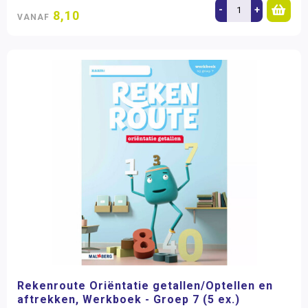
-
+
8,10
VANAF
Rekenroute Oriëntatie getallen/Optellen en
aftrekken, Werkboek - Groep 7 (5 ex.)