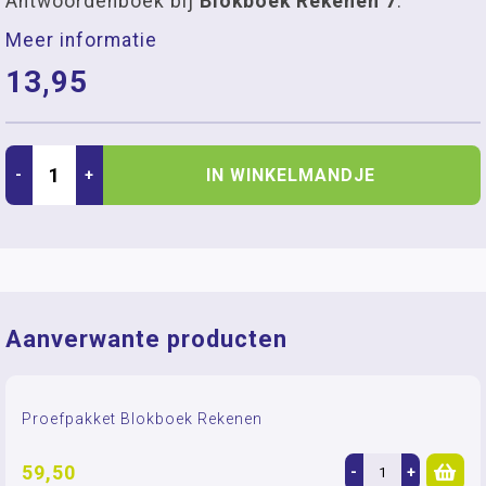
Antwoordenboek bij
Blokboek Rekenen 7
.
Meer informatie
13,95
IN WINKELMANDJE
-
+
Aanverwante producten
Proefpakket Blokboek Rekenen
59,50
-
+