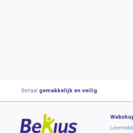
Betaal
gemakkelijk en veilig
Websho
Leermidd