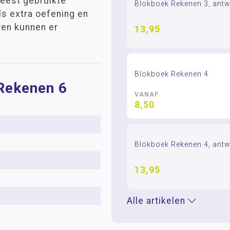
meest gebruikte
Blokboek Rekenen 3, ant
s extra oefening en
eren kunnen er
13,95
Blokboek Rekenen 4
 Rekenen 6
VANAF
8,50
Blokboek Rekenen 4, ant
13,95
Alle artikelen