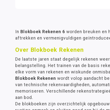
In
Blokboek Rekenen 6
worden breuken en he
aftrekken en vermenigvuldigen geïntroduce
Over Blokboek Rekenen
De laatste jaren staat degelijk rekenen weer
belangstelling. Het trainen van de basis re
elke vorm van rekenen en wiskunde onmisbaa
Blokboek Rekenen
wordt volop aandacht bes
van technische rekenvaardigheden, automat
memoriseren. Verschillende rekenstrategi
aan bod.
De blokboeken zijn overzichtelijk opgebouw