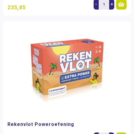
-
+
235,85
Rekenvlot Poweroefening