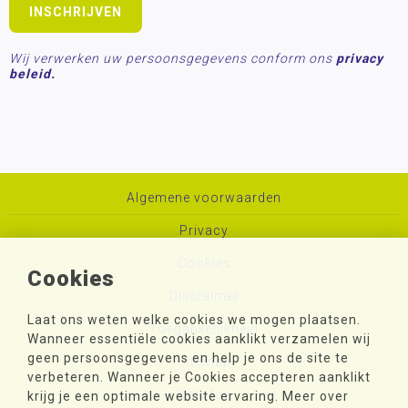
Wij verwerken uw persoonsgegevens conform ons
privacy
beleid.
Algemene voorwaarden
Privacy
Cookies
Cookies
Disclaimer
Laat ons weten welke cookies we mogen plaatsen.
Toegankelijkheid
Wanneer essentiële cookies aanklikt verzamelen wij
geen persoonsgegevens en help je ons de site te
Sitemap
verbeteren. Wanneer je Cookies accepteren aanklikt
Colofon
krijg je een optimale website ervaring. Meer over