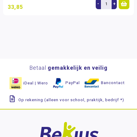
-
+
33,85
Betaal
gemakkelijk en veilig
iDeal | Wero
PayPal
Bancontact
Op rekening (alleen voor school, praktijk, bedrijf *)