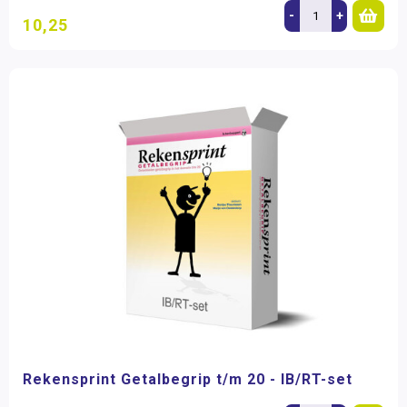
-
+
10,25
Rekensprint Getalbegrip t/m 20 - IB/RT-set