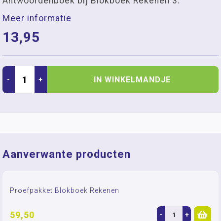
Antwoordenboek bij Blokboek Rekenen 3.
Meer informatie
13,95
IN WINKELMANDJE
-
+
Aanverwante producten
Proefpakket Blokboek Rekenen
59,50
-
+