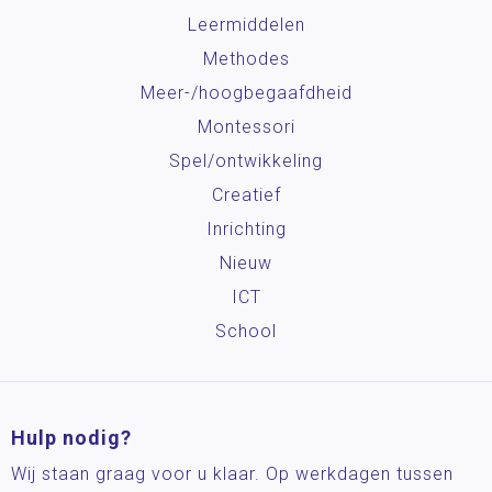
Leermiddelen
Methodes
Meer-/hoog­begaafdheid
Montessori
Spel/ontwikkeling
Creatief
Inrichting
Nieuw
ICT
School
Hulp nodig?
Wij staan graag voor u klaar. Op werkdagen tussen