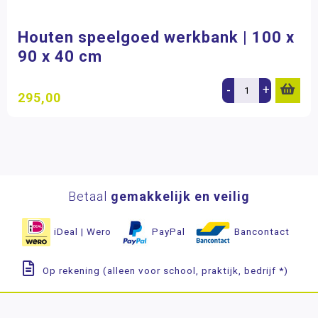
Houten speelgoed werkbank | 100 x
90 x 40 cm
-
+
295,00
Betaal
gemakkelijk en veilig
iDeal | Wero
PayPal
Bancontact
Op rekening (alleen voor school, praktijk, bedrijf *)