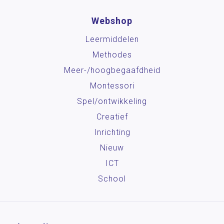
Webshop
Leermiddelen
Methodes
Meer-/hoog­begaafdheid
Montessori
Spel/ontwikkeling
Creatief
Inrichting
Nieuw
ICT
School