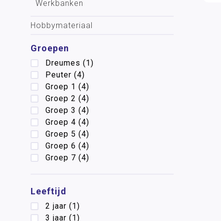
Werkbanken
Hobbymateriaal
Groepen
Dreumes
(1)
Peuter
(4)
Groep 1
(4)
Groep 2
(4)
Groep 3
(4)
Groep 4
(4)
Groep 5
(4)
Groep 6
(4)
Groep 7
(4)
Leeftijd
2 jaar
(1)
3 jaar
(1)