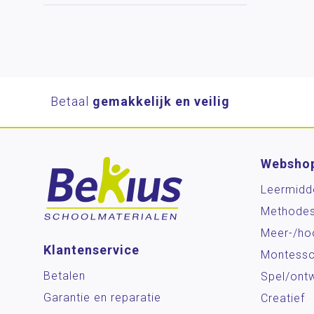
Betaal
gemakkelijk en veilig
Websho
Leermidd
Methode
Meer-/ho
Klantenservice
Montesso
Betalen
Spel/ontw
Garantie en reparatie
Creatief