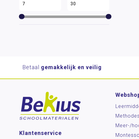
Betaal
gemakkelijk en veilig
Websho
Leermidd
Methode
Meer-/ho
Klantenservice
Montesso