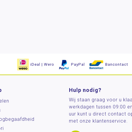
iDeal | Wero
PayPal
Bancontact
p
Hulp nodig?
Wij staan graag voor u kla
elen
werkdagen tussen 09:00 e
s
uur kunt u direct contact
og­begaafdheid
met onze klantenservice.
ri