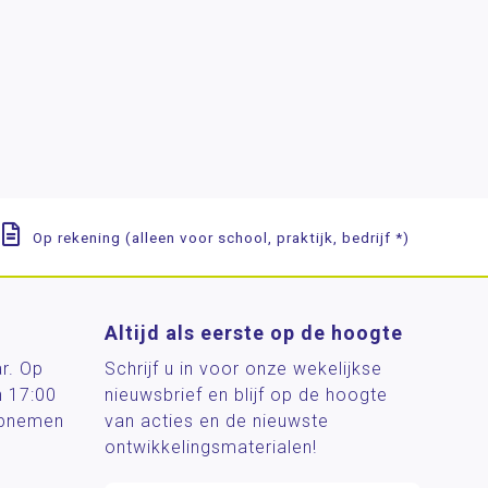
Op rekening (alleen voor school, praktijk, bedrijf *)
Altijd als eerste op de hoogte
ar. Op
Schrijf u in voor onze wekelijkse
n 17:00
nieuwsbrief en blijf op de hoogte
 opnemen
van acties en de nieuwste
ontwikkelingsmaterialen!