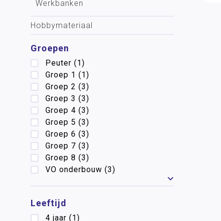
Werkbanken
Hobbymateriaal
Groepen
Peuter
(1)
Groep 1
(1)
Groep 2
(3)
Groep 3
(3)
Groep 4
(3)
Groep 5
(3)
Groep 6
(3)
Groep 7
(3)
Groep 8
(3)
VO onderbouw
(3)
Toon meer
Leeftijd
4 jaar
(1)