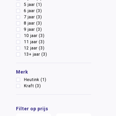
5 jaar
(1)
6 jaar
(3)
7 jaar
(3)
8 jaar
(3)
9 jaar
(3)
10 jaar
(3)
11 jaar
(3)
12 jaar
(3)
13+ jaar
(3)
Merk
Heutink
(1)
Kraft
(3)
Filter op prijs