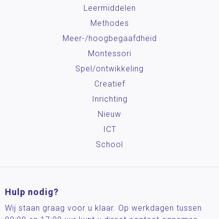
Leermiddelen
Methodes
Meer-/hoog­begaafdheid
Montessori
Spel/ontwikkeling
Creatief
Inrichting
Nieuw
ICT
School
Hulp nodig?
Wij staan graag voor u klaar. Op werkdagen tussen