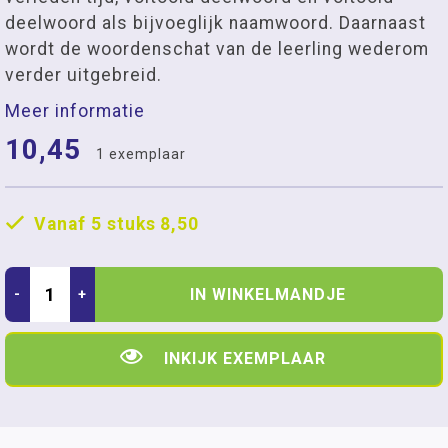
deelwoord als bijvoeglijk naamwoord. Daarnaast
wordt de woordenschat van de leerling wederom
verder uitgebreid.
Meer informatie
10,45
1 exemplaar
Vanaf 5 stuks
8,50
IN WINKELMANDJE
-
+
INKIJK EXEMPLAAR