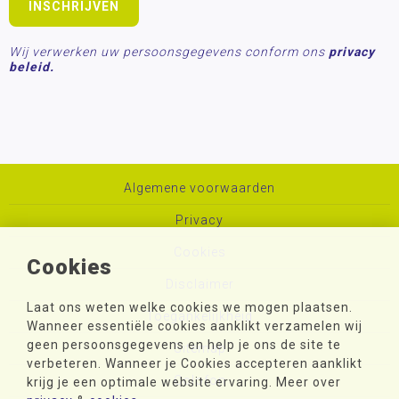
Wij verwerken uw persoonsgegevens conform ons
privacy
beleid.
Algemene voorwaarden
Privacy
Cookies
Cookies
Disclaimer
Laat ons weten welke cookies we mogen plaatsen.
Toegankelijkheid
Wanneer essentiële cookies aanklikt verzamelen wij
geen persoonsgegevens en help je ons de site te
Sitemap
verbeteren. Wanneer je Cookies accepteren aanklikt
Colofon
krijg je een optimale website ervaring. Meer over