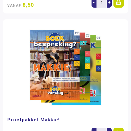
-
+
8,50
VANAF
Proefpakket Makkie!