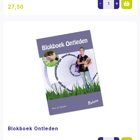
-
+
27,50
Blokboek Ontleden