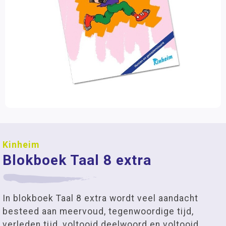
Kinheim
Blokboek Taal 8 extra
In blokboek Taal 8 extra wordt veel aandacht
besteed aan meervoud, tegenwoordige tijd,
verleden tijd, voltooid deelwoord en voltooid