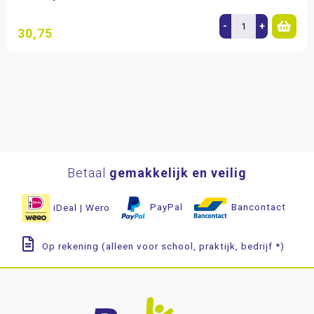
-
+
30,75
Betaal
gemakkelijk en veilig
iDeal | Wero
PayPal
Bancontact
Op rekening (alleen voor school, praktijk, bedrijf *)