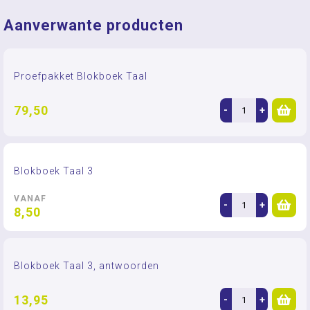
Aanverwante producten
Proefpakket Blokboek Taal
79,50
-
+
Blokboek Taal 3
VANAF
-
+
8,50
Blokboek Taal 3, antwoorden
13,95
-
+