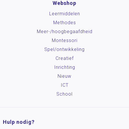
Webshop
Leermiddelen
Methodes
Meer-/hoog­begaafdheid
Montessori
Spel/ontwikkeling
Creatief
Inrichting
Nieuw
ICT
School
Hulp nodig?