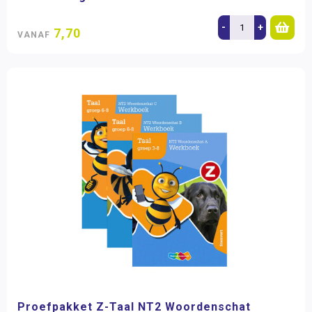
-
+
7,70
VANAF
Proefpakket Z-Taal NT2 Woordenschat