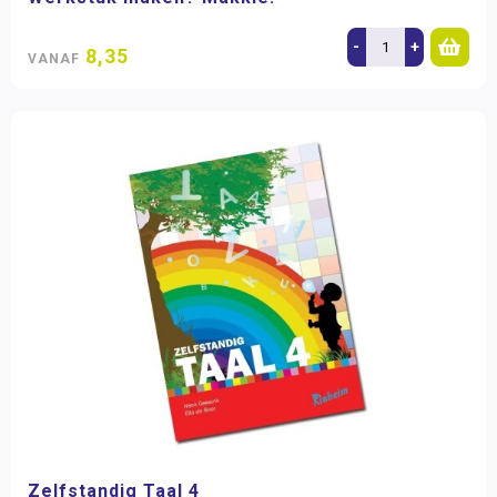
-
+
8,35
VANAF
Zelfstandig Taal 4