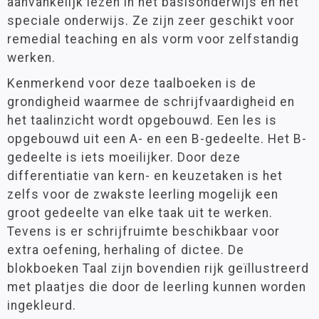
aanvankelijk lezen in het basisonderwijs en het
speciale onderwijs. Ze zijn zeer geschikt voor
remedial teaching en als vorm voor zelfstandig
werken.
Kenmerkend voor deze taalboeken is de
grondigheid waarmee de schrijfvaardigheid en
het taalinzicht wordt opgebouwd. Een les is
opgebouwd uit een A- en een B-gedeelte. Het B-
gedeelte is iets moeilijker. Door deze
differentiatie van kern- en keuzetaken is het
zelfs voor de zwakste leerling mogelijk een
groot gedeelte van elke taak uit te werken.
Tevens is er schrijfruimte beschikbaar voor
extra oefening, herhaling of dictee. De
blokboeken Taal zijn bovendien rijk geïllustreerd
met plaatjes die door de leerling kunnen worden
ingekleurd.