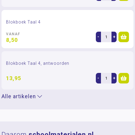
Blokboek Taal 4
VANAF
-
+
8,50
Blokboek Taal 4, antwoorden
13,95
-
+
Alle artikelen
Daarom
schoolmaterialen.nl