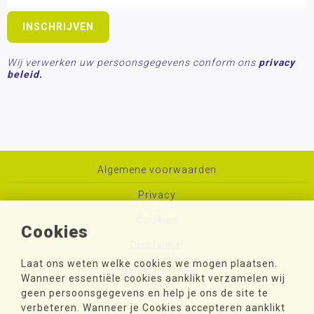
Wij verwerken uw persoonsgegevens conform ons
privacy
beleid.
Algemene voorwaarden
Privacy
Cookies
Cookies
Disclaimer
Laat ons weten welke cookies we mogen plaatsen.
Toegankelijkheid
Wanneer essentiële cookies aanklikt verzamelen wij
geen persoonsgegevens en help je ons de site te
Sitemap
verbeteren. Wanneer je Cookies accepteren aanklikt