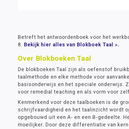
Betreft het antwoordenboek voor het werkb
8.
Bekijk hier alles van Blokboek Taal ».
Over Blokboeken Taal
De blokboeken Taal zijn als oefenstof bruikb
taalmethode en elke methode voor aanvankeli
basisonderwijs en het speciale onderwijs. Z
voor remedial teaching en als vorm voor zel
Kenmerkend voor deze taalboeken is de gr
schrijfvaardigheid en het taalinzicht wordt 
opgebouwd uit een A- en een B-gedeelte. He
moeilijker. Door deze differentiatie van ker