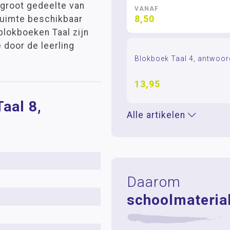
 groot gedeelte van
VANAF
8,50
fruimte beschikbaar
 blokboeken Taal zijn
 door de leerling
Blokboek Taal 4, antwoo
13,95
aal 8,
Alle artikelen
Daarom
schoolmaterial