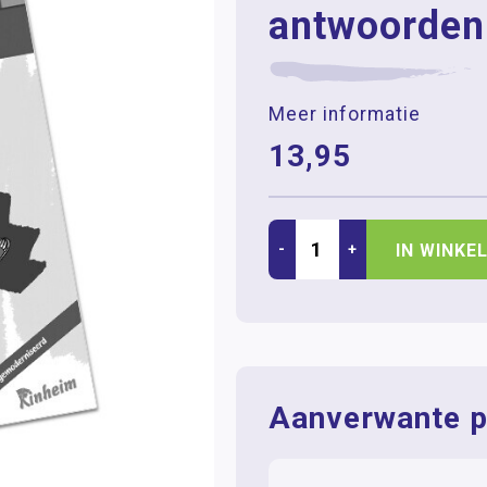
antwoorden
Meer informatie
13,95
-
+
IN WINKE
Aanverwante p