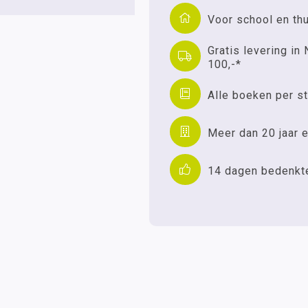
Voor school en th
Gratis levering in 
100,-*
Alle boeken per st
Meer dan 20 jaar e
14 dagen bedenkt