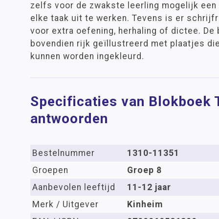
zelfs voor de zwakste leerling mogelijk een
elke taak uit te werken. Tevens is er schrij
voor extra oefening, herhaling of dictee. De
bovendien rijk geïllustreerd met plaatjes die
kunnen worden ingekleurd.
Specificaties van Blokboek T
antwoorden
Bestelnummer
1310-11351
Groepen
Groep 8
Aanbevolen leeftijd
11-12 jaar
Merk / Uitgever
Kinheim