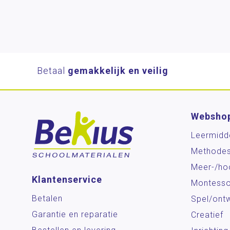
Betaal
gemakkelijk en veilig
Websho
Leermidd
Methode
Meer-/ho
Klantenservice
Montesso
Betalen
Spel/ontw
Garantie en reparatie
Creatief