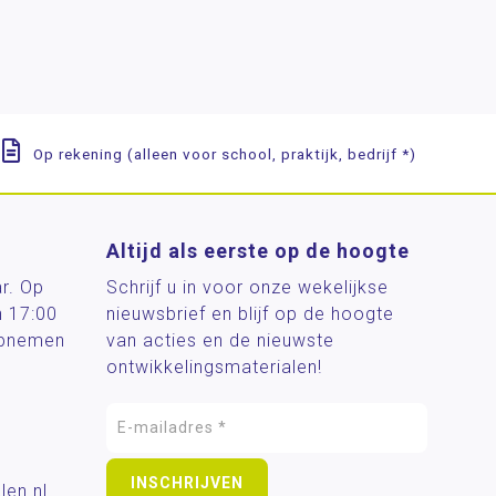
Op rekening (alleen voor school, praktijk, bedrijf *)
Altijd als eerste op de hoogte
ar. Op
Schrijf u in voor onze wekelijkse
n 17:00
nieuwsbrief en blijf op de hoogte
 opnemen
van acties en de nieuwste
ontwikkelingsmaterialen!
len.nl