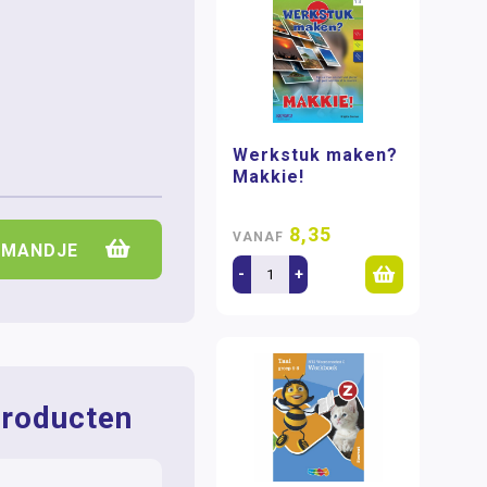
Werkstuk maken?
Makkie!
8,35
VANAF
LMANDJE
-
+
roducten