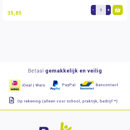
-
+
35,85
Betaal
gemakkelijk en veilig
iDeal | Wero
PayPal
Bancontact
Op rekening (alleen voor school, praktijk, bedrijf *)