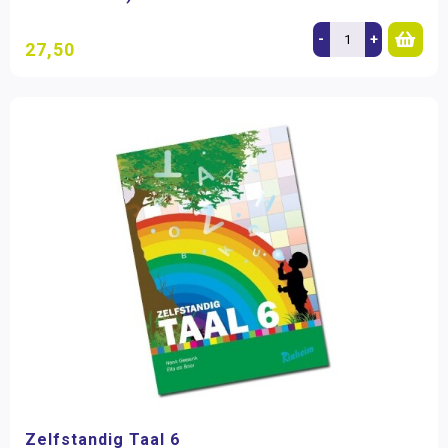
-
+
27,50
Zelfstandig Taal 6