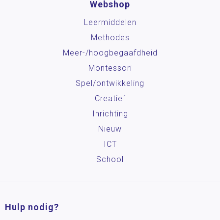
Webshop
Leermiddelen
Methodes
Meer-/hoog­begaafdheid
Montessori
Spel/ontwikkeling
Creatief
Inrichting
Nieuw
ICT
School
Hulp nodig?