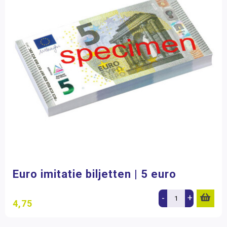
Euro imitatie biljetten | 5 euro
-
+
4,75