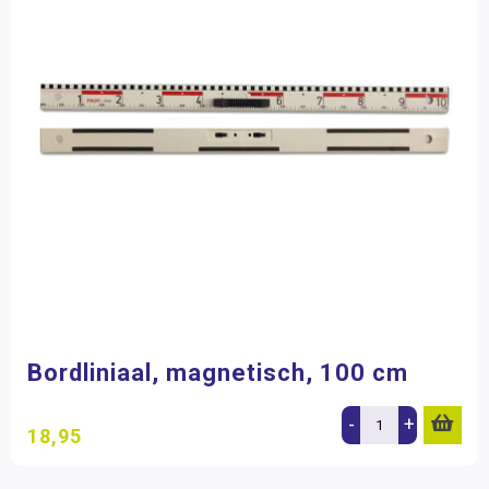
Bordliniaal, magnetisch, 100 cm
-
+
18,95