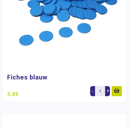
Fiches blauw
-
+
3,85