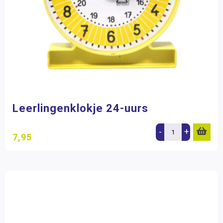
Leerlingenklokje 24-uurs
-
+
7,95