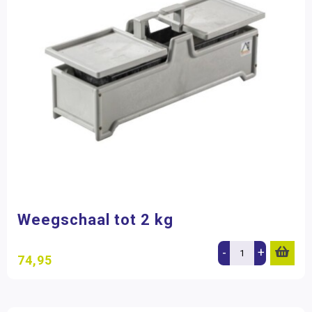
Weegschaal tot 2 kg
-
+
74,95