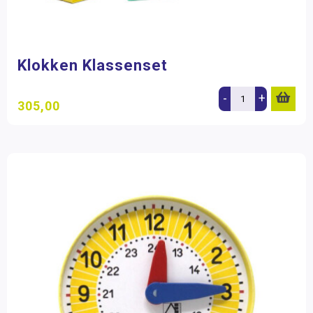
Klokken Klassenset
-
+
305,00