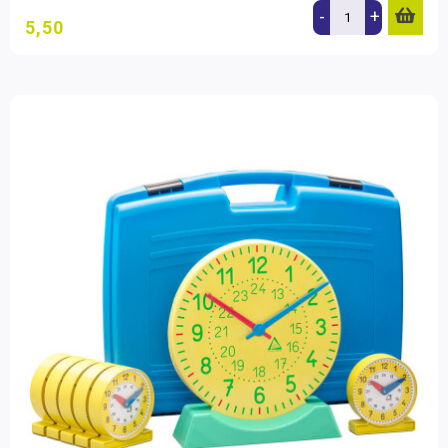
-
+
5,50