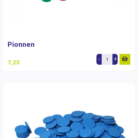
Pionnen
-
+
7,25