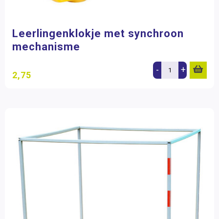
Leerlingenklokje met synchroon
mechanisme
-
+
2,75