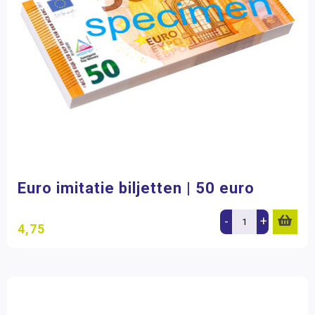
Euro imitatie biljetten | 50 euro
-
+
4,75