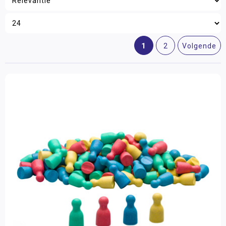
1
2
Volgende