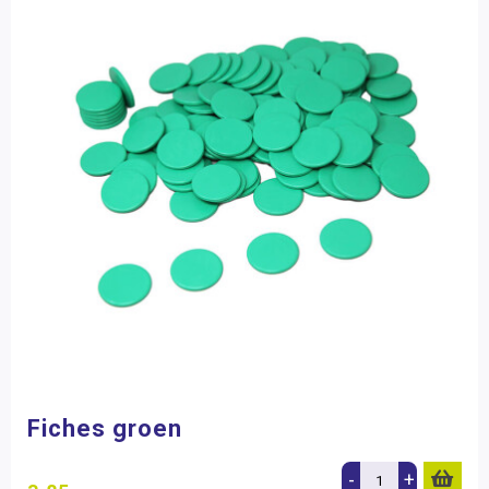
Fiches groen
-
+