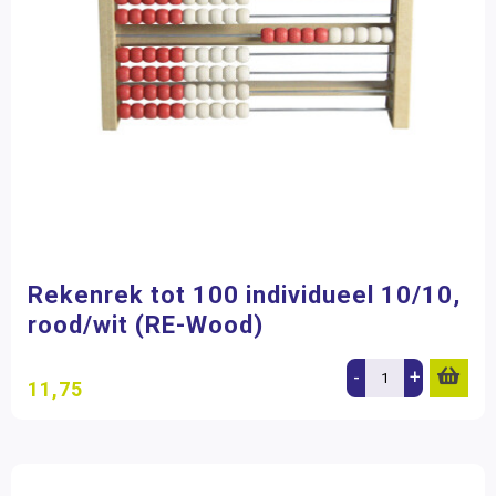
Rekenrek tot 100 individueel 10/10,
rood/wit (RE-Wood)
-
+
11,75