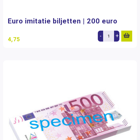
Euro imitatie biljetten | 200 euro
-
+
4,75