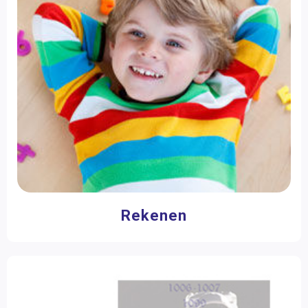
Aantal spelers
1 speler
(1)
2 - 4 spelers
(1)
Filter op prijs
Rekenen