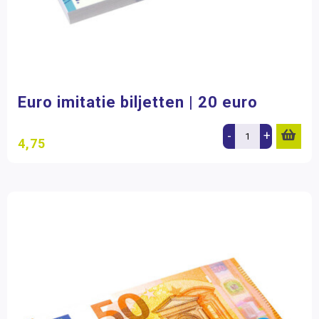
Euro imitatie biljetten | 20 euro
-
+
4,75