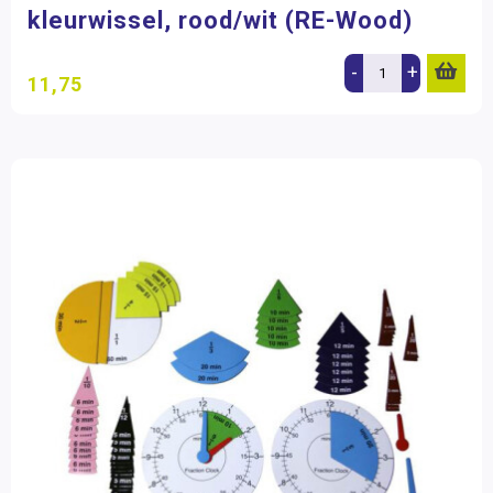
kleurwissel, rood/wit (RE-Wood)
-
+
11,75