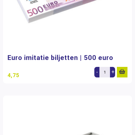
Euro imitatie biljetten | 500 euro
-
+
4,75