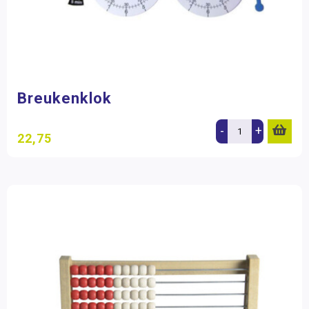
Breukenklok
-
+
22,75