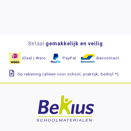
Betaal
gemakkelijk en veilig
iDeal | Wero
PayPal
Bancontact
Op rekening (alleen voor school, praktijk, bedrijf *)