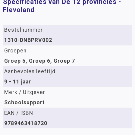
Specificaties van De 12 provincies -
Flevoland
Bestelnummer
1310-DNBPRV002
Groepen
Groep 5, Groep 6, Groep 7
Aanbevolen leeftijd
9 - 11 jaar
Merk / Uitgever
Schoolsupport
EAN / ISBN
9789463418720