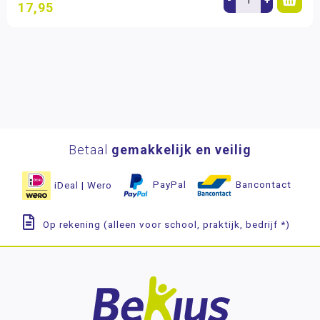
17,95
Betaal
gemakkelijk en veilig
iDeal | Wero
PayPal
Bancontact
Op rekening (alleen voor school, praktijk, bedrijf *)