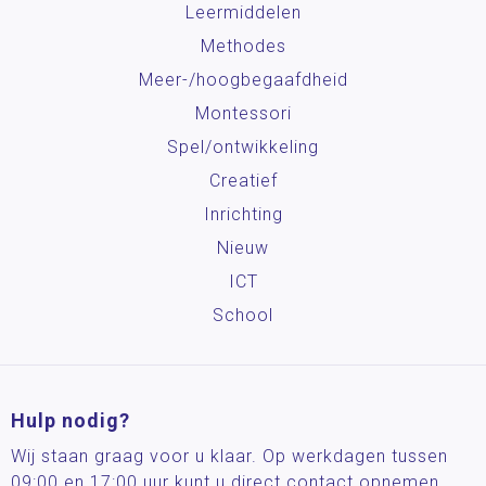
Leermiddelen
Methodes
Meer-/hoog­begaafdheid
Montessori
Spel/ontwikkeling
Creatief
Inrichting
Nieuw
ICT
School
Hulp nodig?
Wij staan graag voor u klaar. Op werkdagen tussen
09:00 en 17:00 uur kunt u direct contact opnemen