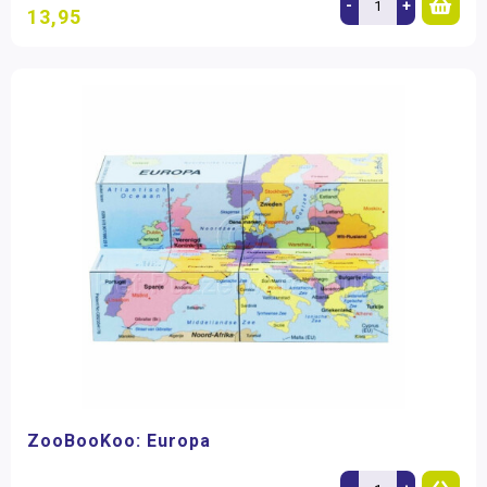
-
+
13,95
ZooBooKoo: Europa