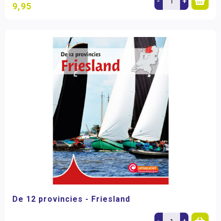
-
+
9,95
De 12 provincies - Friesland
-
+