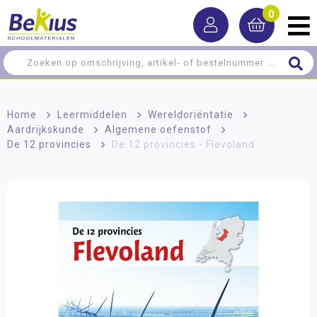
0
Home
>
Leermiddelen
>
Wereldoriëntatie
>
Aardrijkskunde
>
Algemene oefenstof
>
De 12 provincies
>
De 12 provincies - Flevoland