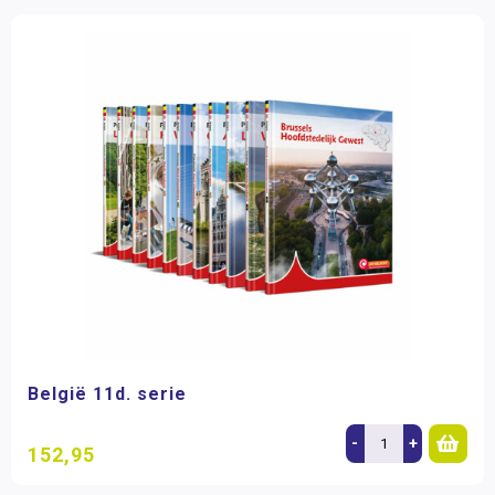
België 11d. serie
-
+
152,95