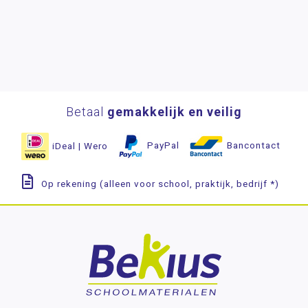
Betaal
gemakkelijk en veilig
iDeal | Wero
PayPal
Bancontact
Op rekening (alleen voor school, praktijk, bedrijf *)