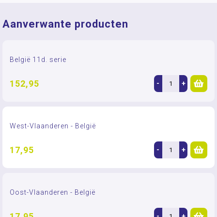
Aanverwante producten
België 11d. serie
152,95
-
+
West-Vlaanderen - België
17,95
-
+
Oost-Vlaanderen - België
17,95
-
+