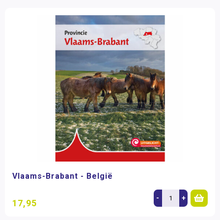
Vlaams-Brabant - België
-
+
17,95