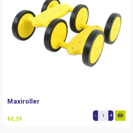
Maxiroller
-
+
62,35