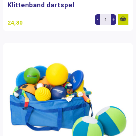
Klittenband dartspel
-
+
24,80