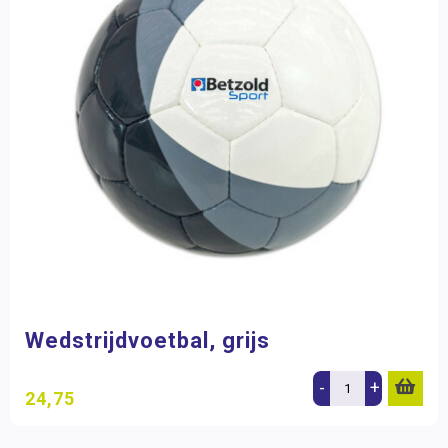
Wedstrijdvoetbal, grijs
-
+
24,75