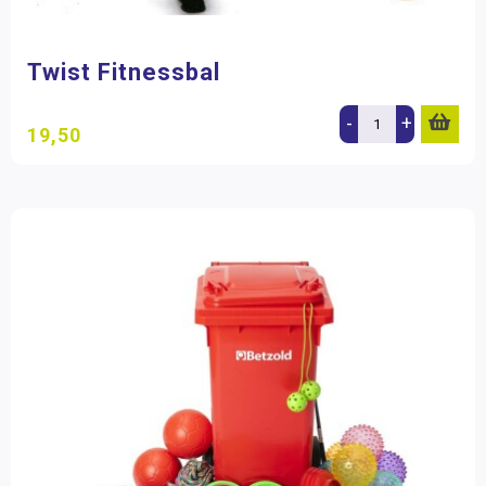
Twist Fitnessbal
-
+
19,50