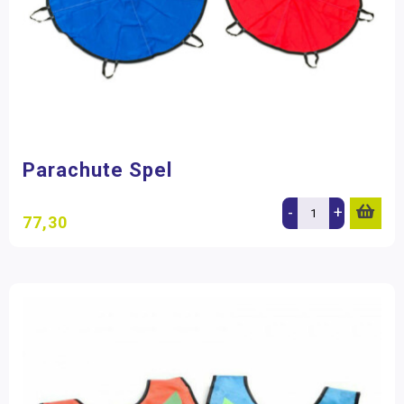
Parachute Spel
-
+
77,30