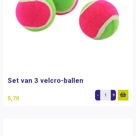
Set van 3 velcro-ballen
-
+
5,70