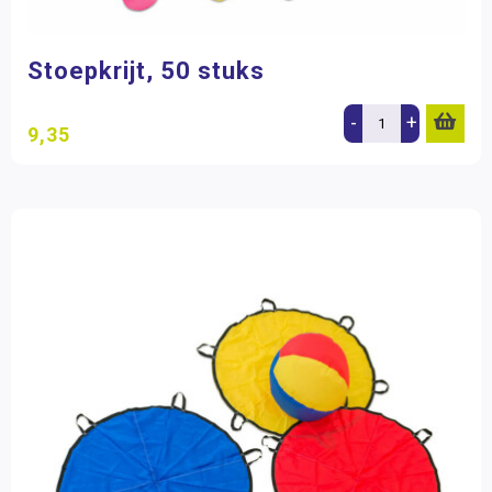
Stoepkrijt, 50 stuks
-
+
9,35