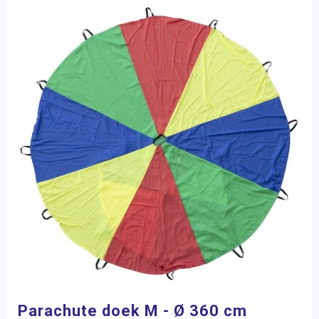
Parachute doek M - Ø 360 cm