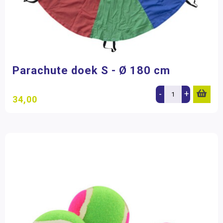
Parachute doek S - Ø 180 cm
-
+
34,00