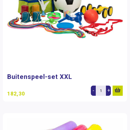
Buitenspeel-set XXL
-
+
182,30