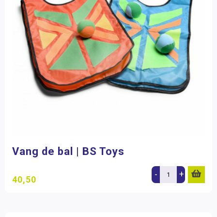
Vang de bal | BS Toys
-
+
40,50