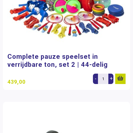
Complete pauze speelset in
verrijdbare ton, set 2 | 44-delig
-
+
439,00