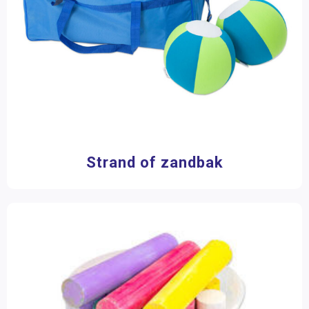
Wheelybug
(1)
Filter op prijs
Strand of zandbak