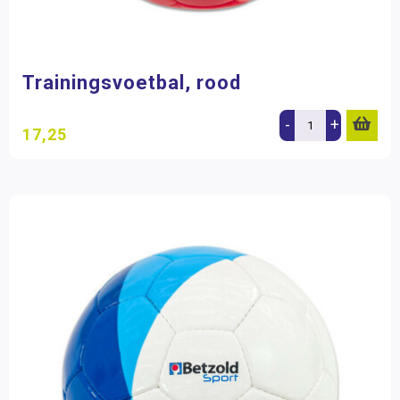
Trainingsvoetbal, rood
-
+
17,25