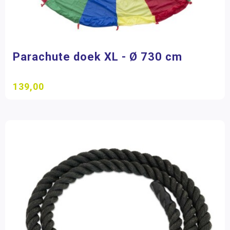
Parachute doek XL - Ø 730 cm
139,00