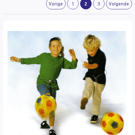
2
Vorige
1
3
Volgende