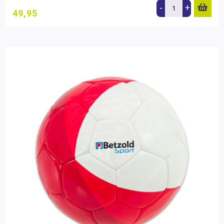
-
+
49,95