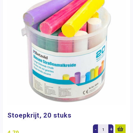
Stoepkrijt, 20 stuks
-
+
4,70