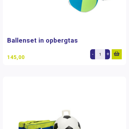
Ballenset in opbergtas
-
+
145,00