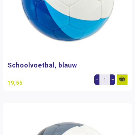
Schoolvoetbal, blauw
-
+
19,55