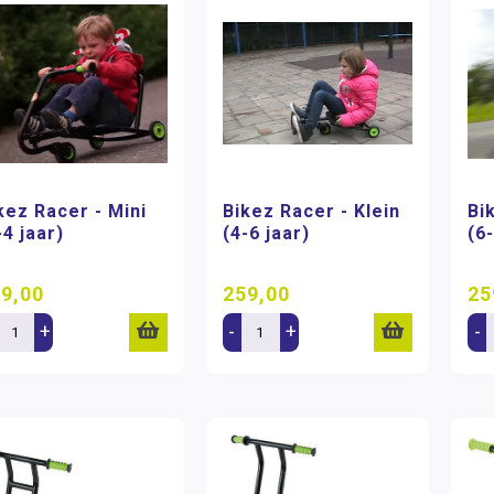
kez Racer - Mini
Bikez Racer - Klein
Bi
-4 jaar)
(4-6 jaar)
(6
9,00
259,00
25
+
-
+
-