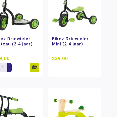
kez Driewieler
Bikez Driewieler
ateau (2-4 jaar)
Mini (2-4 jaar)
9,00
239,00
+