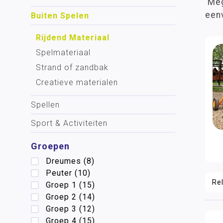
'Meg
eenv
Buiten Spelen
Rijdend Materiaal
Spelmateriaal
Strand of zandbak
Creatieve materialen
Spellen
Sport & Activiteiten
Groepen
Dreumes
(8)
Peuter
(10)
Groep 1
(15)
Groep 2
(14)
Groep 3
(12)
Groep 4
(15)