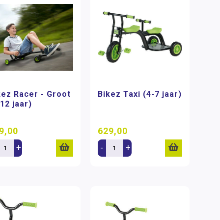
kez Racer - Groot
Bikez Taxi (4-7 jaar)
-12 jaar)
9,00
629,00
+
-
+