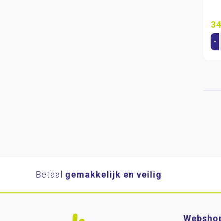
34
-
Betaal
gemakkelijk en veilig
Websho