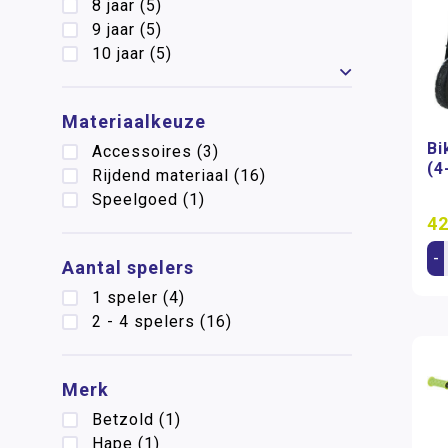
8 jaar
(5)
9 jaar
(5)
10 jaar
(5)
Toon meer
Materiaalkeuze
Bi
Accessoires
(3)
(4
Rijdend materiaal
(16)
Speelgoed
(1)
42
-
Aantal spelers
1 speler
(4)
2 - 4 spelers
(16)
Merk
Betzold
(1)
Hape
(1)