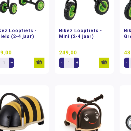
kez Loopfiets -
Bikez Loopfiets -
Bi
iels (2-4 jaar)
Mini (2-4 jaar)
Gr
9,00
249,00
43
+
-
+
-