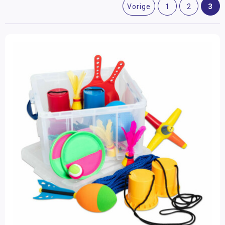
3
Vorige
1
2