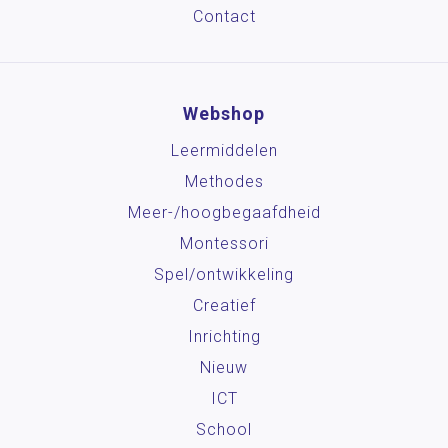
Contact
Webshop
Leermiddelen
Methodes
Meer-/hoog­begaafdheid
Montessori
Spel/ontwikkeling
Creatief
Inrichting
Nieuw
ICT
School