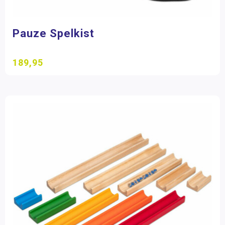
Pauze Spelkist
189,95