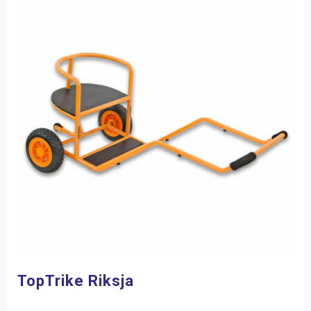
TopTrike Riksja