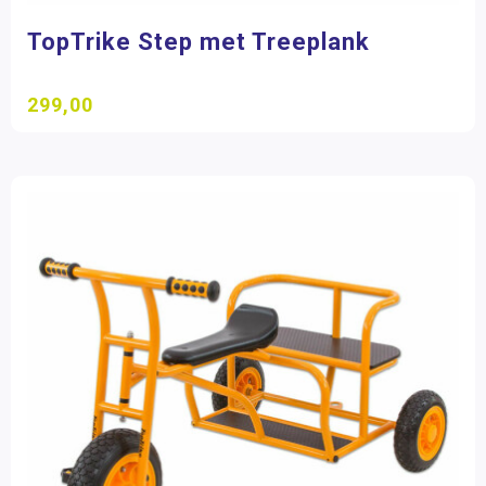
TopTrike Step met Treeplank
299,00