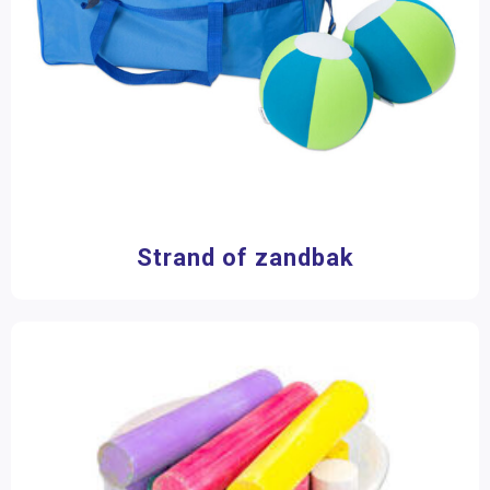
Wheelybug
(1)
Filter op prijs
Strand of zandbak