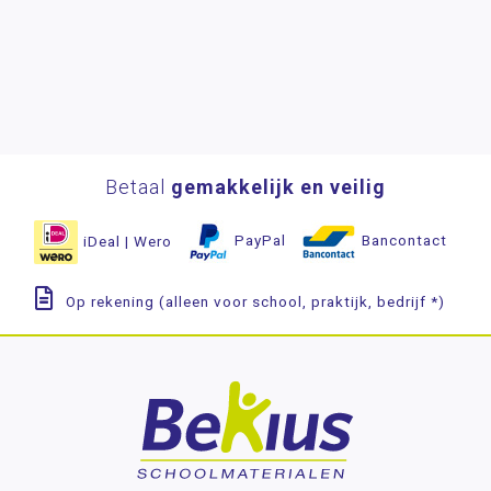
Betaal
gemakkelijk en veilig
iDeal | Wero
PayPal
Bancontact
Op rekening (alleen voor school, praktijk, bedrijf *)