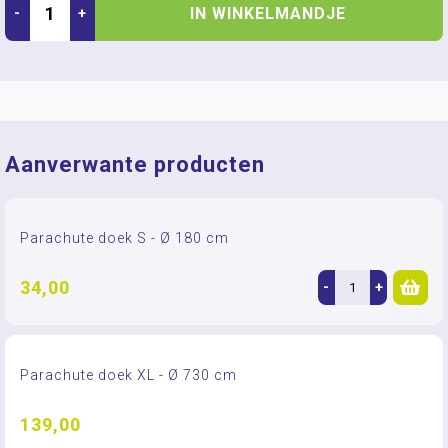
IN WINKELMANDJE
-
+
Aanverwante producten
Parachute doek S - Ø 180 cm
34,00
-
+
Parachute doek XL - Ø 730 cm
139,00