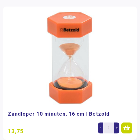
Zandloper 10 minuten, 16 cm | Betzold
-
+
13,75