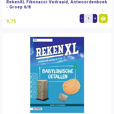
RekenXL Fibonacci-Vedraaid, Antwoordenboek
- Groep 6/8
-
+
9,75