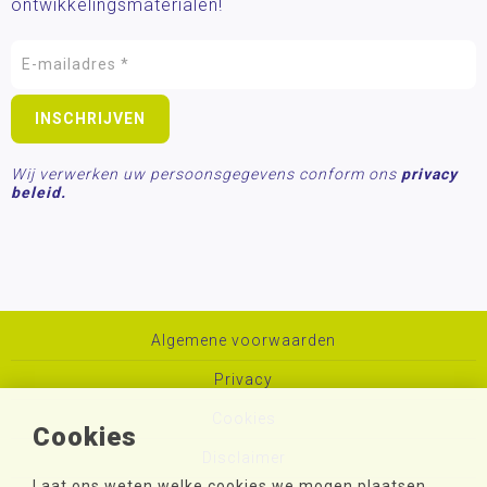
ontwikkelingsmaterialen!
Wij verwerken uw persoonsgegevens conform ons
privacy
beleid.
Algemene voorwaarden
Privacy
Cookies
Cookies
Disclaimer
Laat ons weten welke cookies we mogen plaatsen.