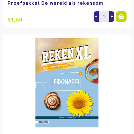
Proefpakket De wereld als rekensom
-
+
31,50