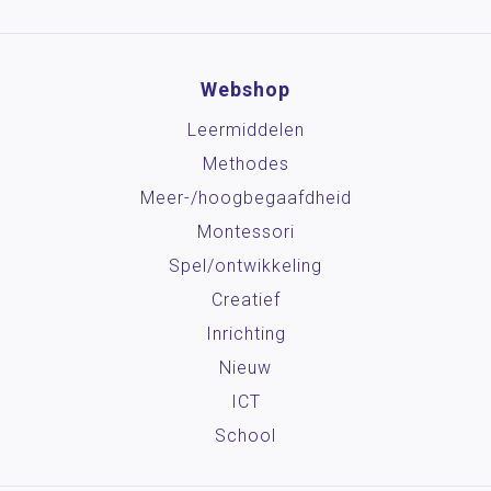
Webshop
Leermiddelen
Methodes
Meer-/hoog­begaafdheid
Montessori
Spel/ontwikkeling
Creatief
Inrichting
Nieuw
ICT
School