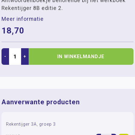
Antwoordenboekje behorende bij het werkboek
Rekentijger 8B editie 2.
Meer informatie
18,70
IN WINKELMANDJE
-
+
Aanverwante producten
Rekentijger 3A, groep 3