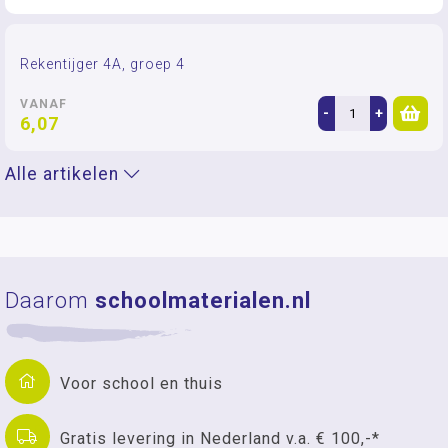
Rekentijger 4A, groep 4
VANAF
-
+
6,07
Alle artikelen
Daarom
schoolmaterialen.nl
Voor school en thuis
Gratis levering in Nederland v.a. € 100,-*