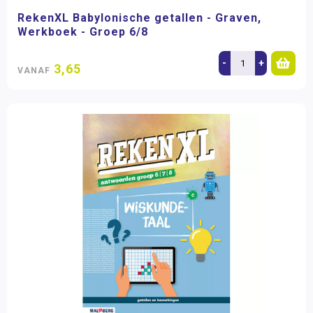
RekenXL Babylonische getallen - Graven,
Werkboek - Groep 6/8
-
+
3,65
VANAF