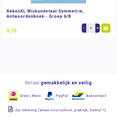
RekenXL Wiskundetaal-Symmetrie,
Antwoordenboek - Groep 6/8
-
+
9,75
Betaal
gemakkelijk en veilig
iDeal | Wero
PayPal
Bancontact
Op rekening (alleen voor school, praktijk, bedrijf *)