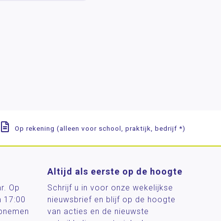
Op rekening (alleen voor school, praktijk, bedrijf *)
Altijd als eerste op de hoogte
ar. Op
Schrijf u in voor onze wekelijkse
n 17:00
nieuwsbrief en blijf op de hoogte
 opnemen
van acties en de nieuwste