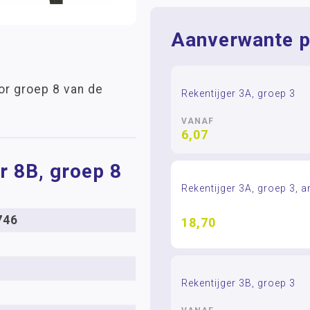
Aanverwante p
or groep 8 van de
Rekentijger 3A, groep 3
VANAF
6,07
r 8B, groep 8
Rekentijger 3A, groep 3, 
746
18,70
Rekentijger 3B, groep 3