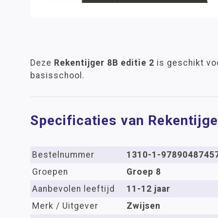
Deze
Rekentijger 8B editie 2
is geschikt vo
basisschool.
Specificaties van Rekentijge
Bestelnummer
1310-1-9789048745
Groepen
Groep 8
Aanbevolen leeftijd
11-12 jaar
Merk / Uitgever
Zwijsen