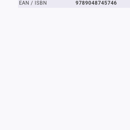
EAN / ISBN
9789048745746