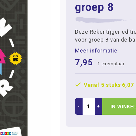
groep 8
Deze Rekentijger editie
voor groep 8 van de ba
Meer informatie
7,95
1 exemplaar
Vanaf 5 stuks
6,07
-
+
IN WINKE