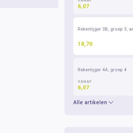
VANAF
6,07
Rekentijger 3B, groep 3, 
18,70
Rekentijger 4A, groep 4
VANAF
6,07
Alle artikelen