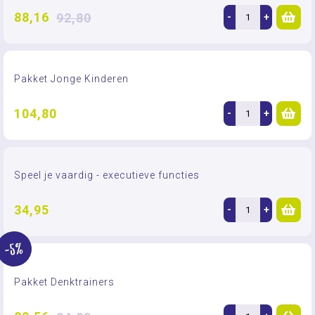
88,16
92,80
-
+
Pakket Jonge Kinderen
104,80
-
+
Speel je vaardig - executieve functies
34,95
-
+
-5%
Pakket Denktrainers