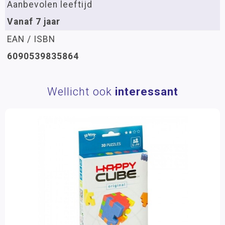
Aanbevolen leeftijd
Vanaf 7 jaar
EAN / ISBN
6090539835864
Wellicht ook
interessant