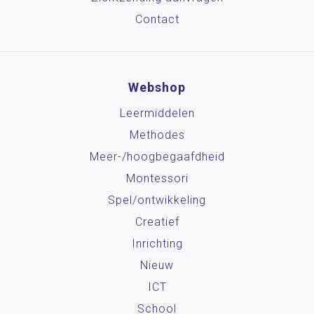
Contact
Webshop
Leermiddelen
Methodes
Meer-/hoog­begaafdheid
Montessori
Spel/ontwikkeling
Creatief
Inrichting
Nieuw
ICT
School