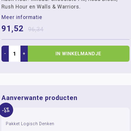
Rush Hour en Walls & Warriors.
Meer informatie
91,52
96,34
IN WINKELMANDJE
-
+
Aanverwante producten
-5%
Pakket Logisch Denken