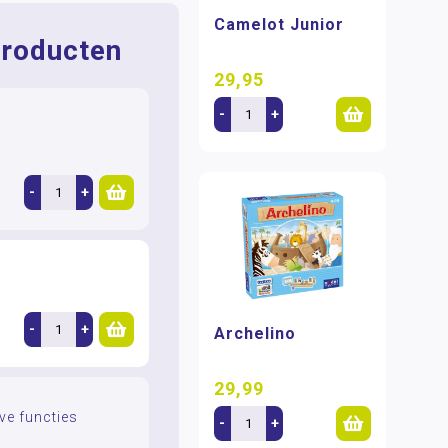
Camelot Junior
roducten
29,95
-
+
-
+
-
+
Archelino
29,99
eve functies
-
+