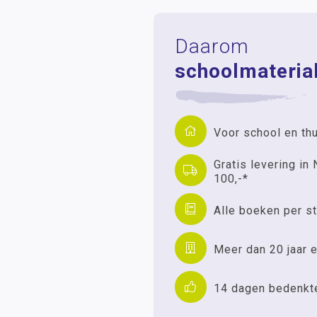
Daarom
schoolmaterial
Voor school en th
Gratis levering in 
100,-*
Alle boeken per st
Meer dan 20 jaar e
14 dagen bedenkt