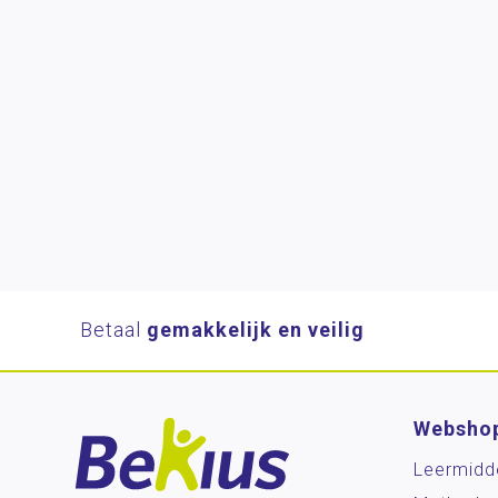
Betaal
gemakkelijk en veilig
Websho
Leermidd