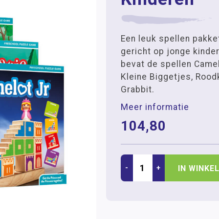
Een leuk spellen pakke
gericht op jonge kinder
bevat de spellen Camel
Kleine Biggetjes, Rood
Grabbit.
Meer informatie
104,80
-
+
IN WINKE