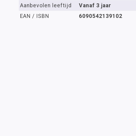
Aanbevolen leeftijd
Vanaf 3 jaar
EAN / ISBN
6090542139102