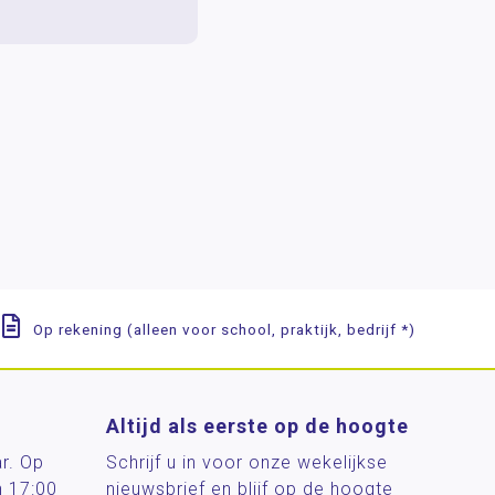
Op rekening (alleen voor school, praktijk, bedrijf *)
Altijd als eerste op de hoogte
ar. Op
Schrijf u in voor onze wekelijkse
n 17:00
nieuwsbrief en blijf op de hoogte