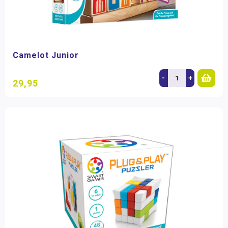
Camelot Junior
-
+
29,95