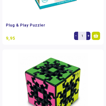
Plug & Play Puzzler
-
+
9,95