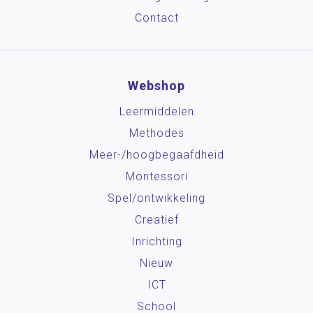
Contact
Webshop
Leermiddelen
Methodes
Meer-/hoog­begaafdheid
Montessori
Spel/ontwikkeling
Creatief
Inrichting
Nieuw
ICT
School