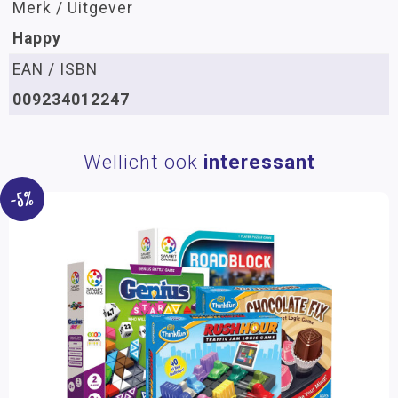
Merk / Uitgever
Happy
EAN / ISBN
009234012247
Wellicht ook
interessant
-5%