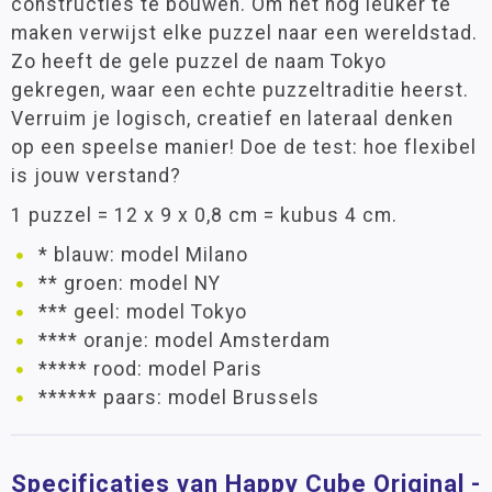
constructies te bouwen. Om het nog leuker te
maken verwijst elke puzzel naar een wereldstad.
Zo heeft de gele puzzel de naam Tokyo
gekregen, waar een echte puzzeltraditie heerst.
Verruim je logisch, creatief en lateraal denken
op een speelse manier! Doe de test: hoe flexibel
is jouw verstand?
1 puzzel = 12 x 9 x 0,8 cm = kubus 4 cm.
* blauw: model Milano
** groen: model NY
*** geel: model Tokyo
**** oranje: model Amsterdam
***** rood: model Paris
****** paars: model Brussels
Specificaties van Happy Cube Original -