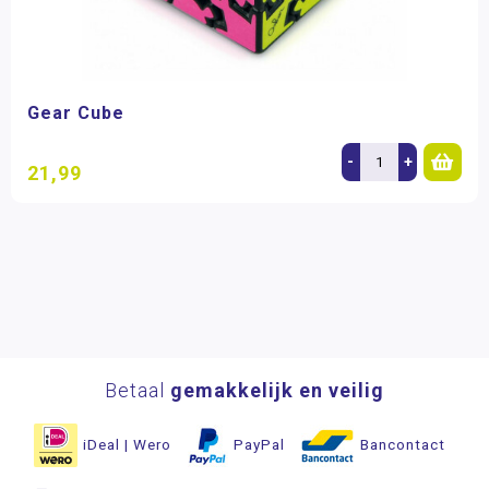
Gear Cube
-
+
21,99
Betaal
gemakkelijk en veilig
iDeal | Wero
PayPal
Bancontact