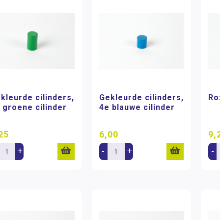
kleurde cilinders,
Gekleurde cilinders,
Ro
 groene cilinder
4e blauwe cilinder
25
6,00
9,
+
-
+
-