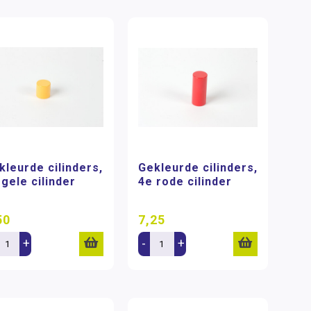
kleurde cilinders,
Gekleurde cilinders,
 gele cilinder
4e rode cilinder
50
7,25
+
-
+