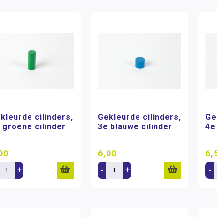
kleurde cilinders,
Gekleurde cilinders,
Ge
 groene cilinder
3e blauwe cilinder
4e
00
6,00
6,
+
-
+
-