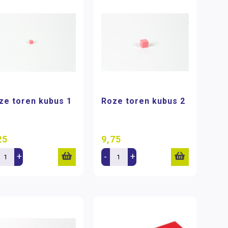
ze toren kubus 1
Roze toren kubus 2
25
9,75
+
-
+