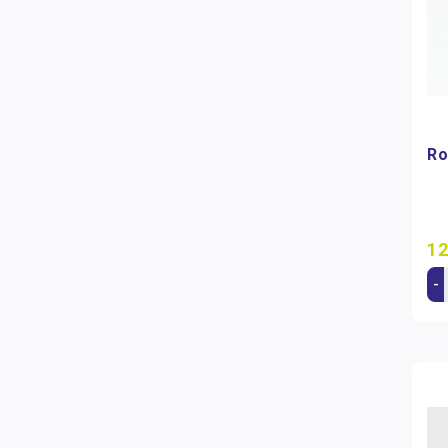
Ro
12
-