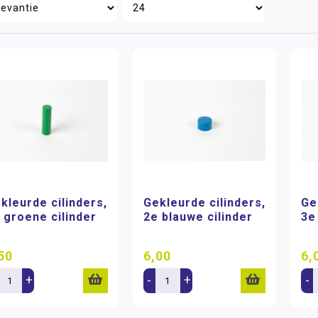
kleurde cilinders,
Gekleurde cilinders,
Ge
 groene cilinder
2e blauwe cilinder
3e
50
6,00
6,
+
-
+
-