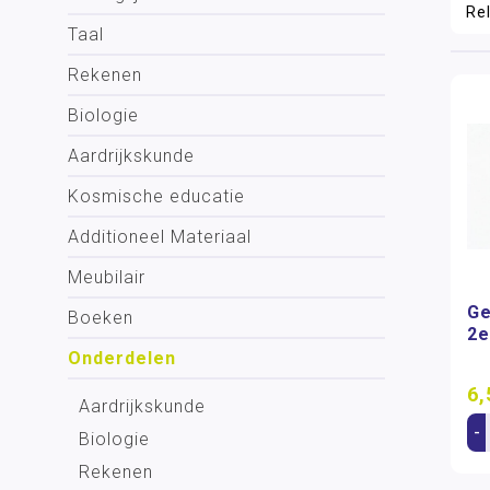
Taal
Rekenen
Biologie
Aardrijkskunde
Kosmische educatie
Additioneel Materiaal
Meubilair
Ge
Boeken
2e
Onderdelen
6,
Aardrijkskunde
-
Biologie
Rekenen