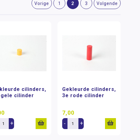
2
Vorige
1
3
Volgende
kleurde cilinders,
Gekleurde cilinders,
 gele cilinder
3e rode cilinder
00
7,00
+
-
+