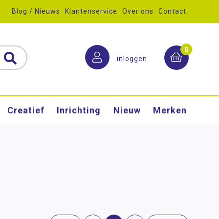
Blog / Nieuws
Klantenservice
Over ons
Contact
0
inloggen
Creatief
Inrichting
Nieuw
Merken