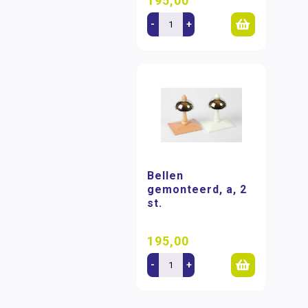
195,00
-
+
Bellen
gemonteerd, a, 2
st.
195,00
-
+