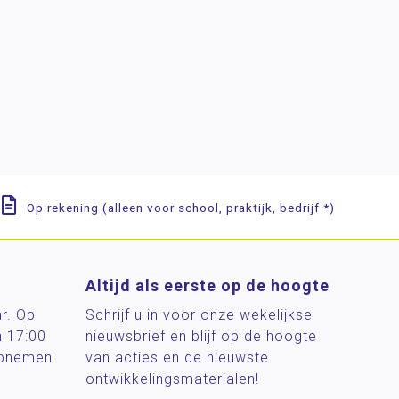
Op rekening (alleen voor school, praktijk, bedrijf *)
Altijd als eerste op de hoogte
ar. Op
Schrijf u in voor onze wekelijkse
n 17:00
nieuwsbrief en blijf op de hoogte
 opnemen
van acties en de nieuwste
ontwikkelingsmaterialen!