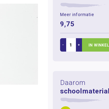
Meer informatie
9,75
-
+
IN WINKE
Daarom
schoolmaterial