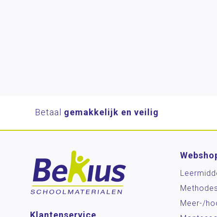
Betaal
gemakkelijk en veilig
Websho
Leermidd
Methode
Meer-/ho
Klantenservice