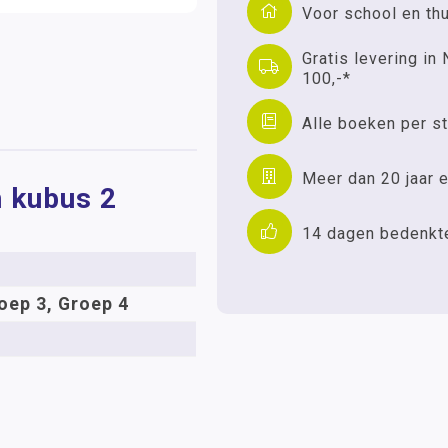
Voor school en th
Gratis levering in 
100,-*
Alle boeken per st
Meer dan 20 jaar e
n kubus 2
14 dagen bedenkt
oep 3, Groep 4