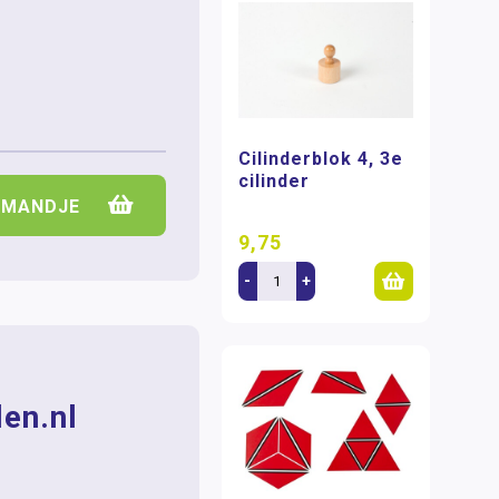
Cilinderblok 4, 3e
cilinder
LMANDJE
9,75
-
+
en.nl