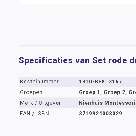
Specificaties van Set rode 
Bestelnummer
1310-BEK13167
Groepen
Groep 1, Groep 2, Gr
Merk / Uitgever
Nienhuis Montessori
EAN / ISBN
8719924003029