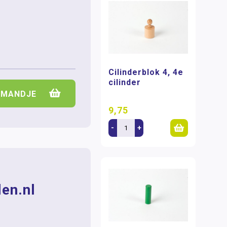
Cilinderblok 4, 4e
cilinder
LMANDJE
9,75
-
+
en.nl