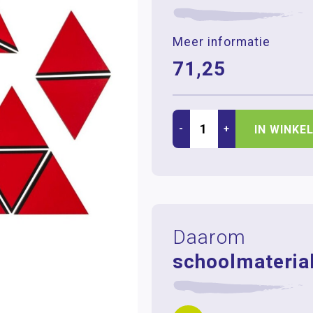
Meer informatie
71,25
-
+
IN WINKE
Daarom
schoolmaterial