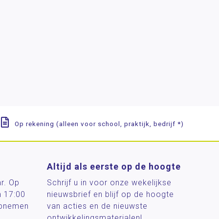
Op rekening (alleen voor school, praktijk, bedrijf *)
Altijd als eerste op de hoogte
ar. Op
Schrijf u in voor onze wekelijkse
n 17:00
nieuwsbrief en blijf op de hoogte
 opnemen
van acties en de nieuwste
ontwikkelingsmaterialen!