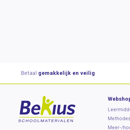
Betaal
gemakkelijk en veilig
Websho
Leermidd
Methode
Meer-/ho