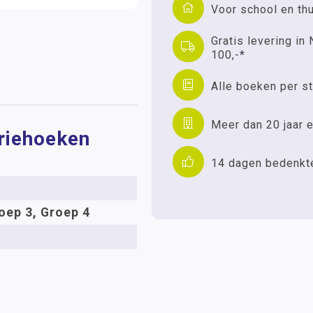
Voor school en th
Gratis levering in 
100,-*
Alle boeken per st
Meer dan 20 jaar e
driehoeken
14 dagen bedenkt
oep 3, Groep 4