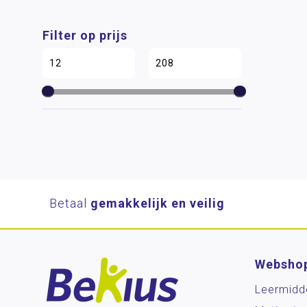
Filter op prijs
Betaal
gemakkelijk en veilig
Websho
Leermidd