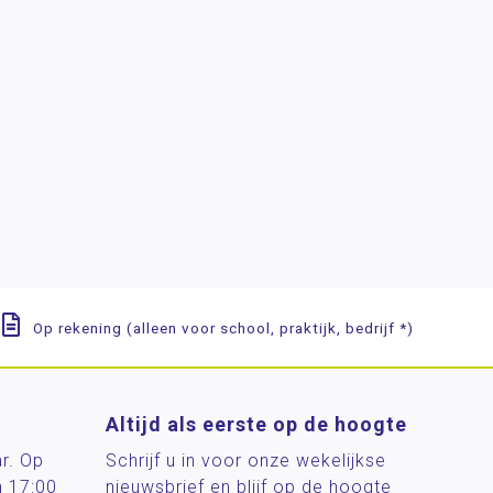
Op rekening (alleen voor school, praktijk, bedrijf *)
Altijd als eerste op de hoogte
ar. Op
Schrijf u in voor onze wekelijkse
n 17:00
nieuwsbrief en blijf op de hoogte