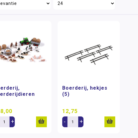
erderij,
Boerderij, hekjes
erderijdieren
(5)
8,00
12,75
+
-
+