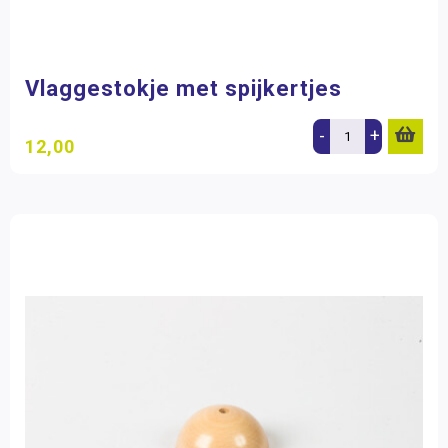
Vlaggestokje met spijkertjes
-
+
12,00