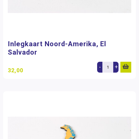
Inlegkaart Noord-Amerika, El
Salvador
-
+
32,00