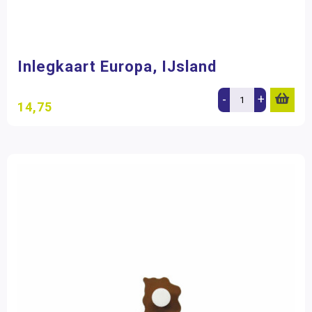
Inlegkaart Europa, IJsland
-
+
14,75