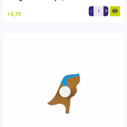
-
+
14,75