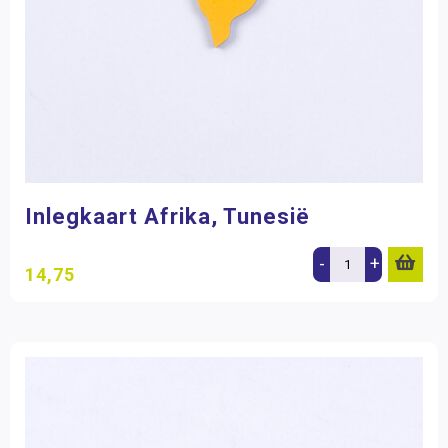
Inlegkaart Afrika, Tunesië
-
+
14,75