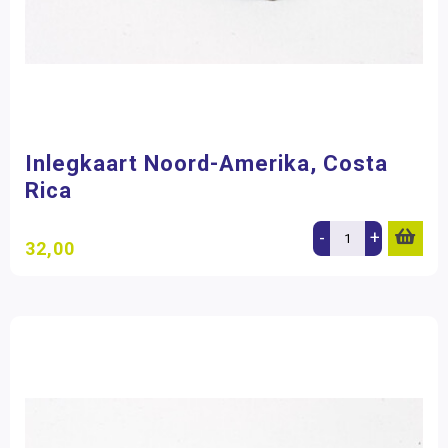
Inlegkaart Noord-Amerika, Costa
Rica
-
+
32,00