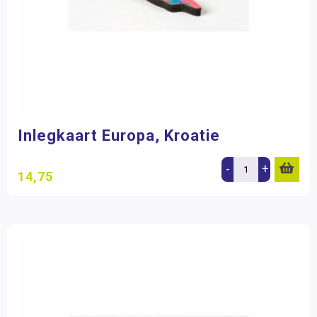
Inlegkaart Europa, Kroatie
-
+
14,75