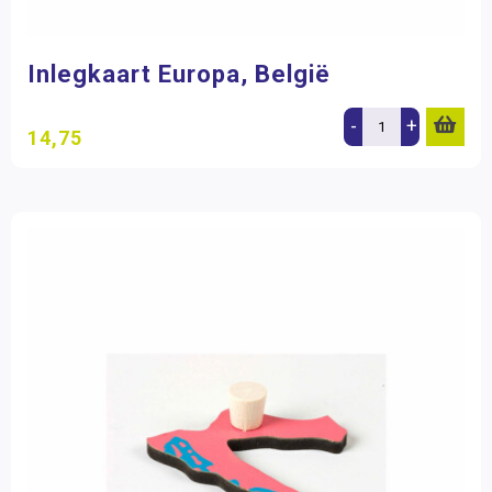
Inlegkaart Europa, België
-
+
14,75