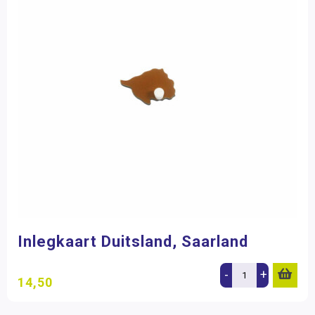
Inlegkaart Duitsland, Saarland
-
+
14,50