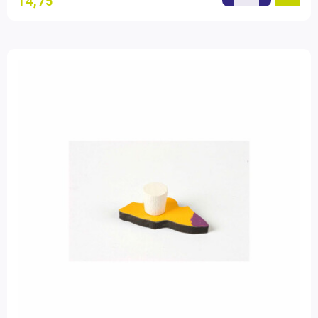
14,75