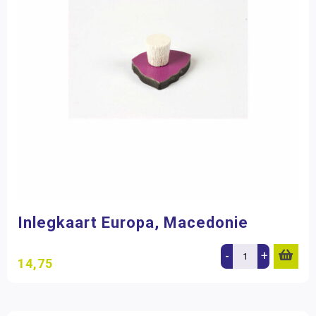
Inlegkaart Europa, Macedonie
-
+
14,75