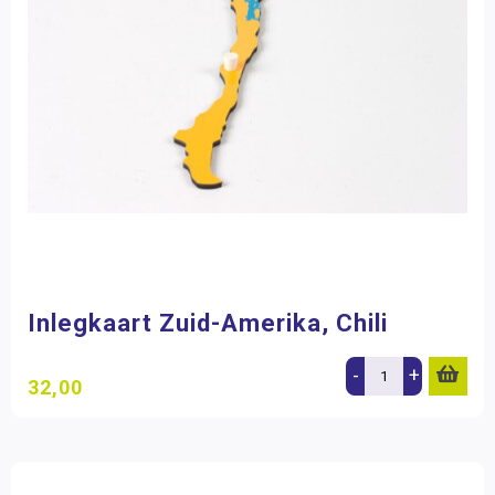
Inlegkaart Zuid-Amerika, Chili
-
+
32,00