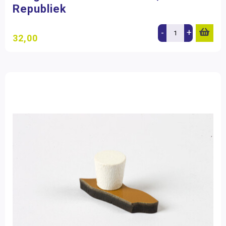
Republiek
-
+
32,00