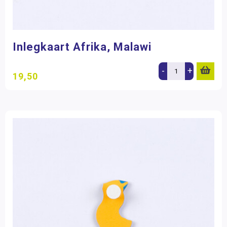
Inlegkaart Afrika, Malawi
-
+
19,50