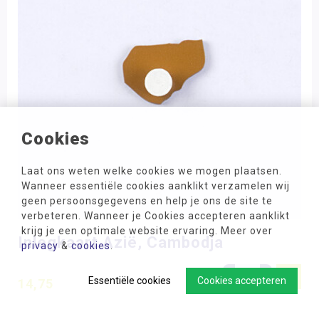
Cookies
Laat ons weten welke cookies we mogen plaatsen.
Wanneer essentiële cookies aanklikt verzamelen wij
geen persoonsgegevens en help je ons de site te
verbeteren. Wanneer je Cookies accepteren aanklikt
krijg je een optimale website ervaring. Meer over
Inlegkaart Azië, Cambodja
privacy
&
cookies
.
-
+
Essentiële cookies
Cookies accepteren
14,75