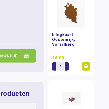
Inlegkaart
Oostenrijk,
Vorarlberg
LMANDJE
16,00
-
+
roducten