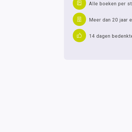
Alle boeken per st
Meer dan 20 jaar e
14 dagen bedenkt