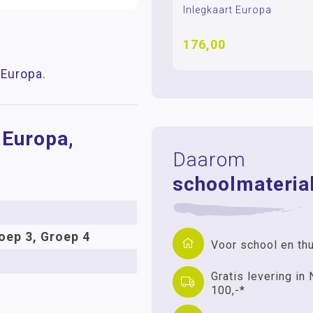
Inlegkaart Europa
176,00
 Europa
.
 Europa,
Daarom
schoolmaterial
oep 3, Groep 4
Voor school en th
Gratis levering in 
100,-*