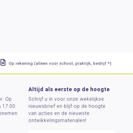
Op rekening (alleen voor school, praktijk, bedrijf *)
Altijd als eerste op de hoogte
ar. Op
Schrijf u in voor onze wekelijkse
n 17:00
nieuwsbrief en blijf op de hoogte
 opnemen
van acties en de nieuwste
ontwikkelingsmaterialen!