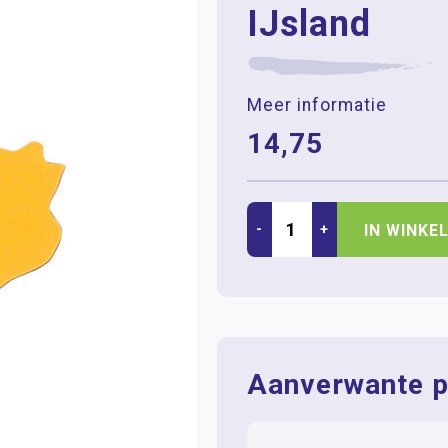
IJsland
Meer informatie
14,75
-
+
IN WINKE
Aanverwante p