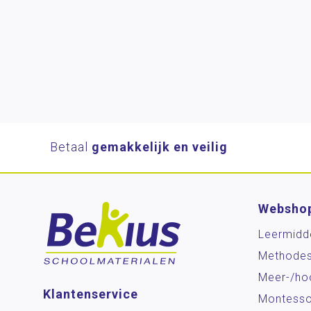
Betaal
gemakkelijk en veilig
Websho
Leermidd
Methode
Meer-/ho
Klantenservice
Montesso