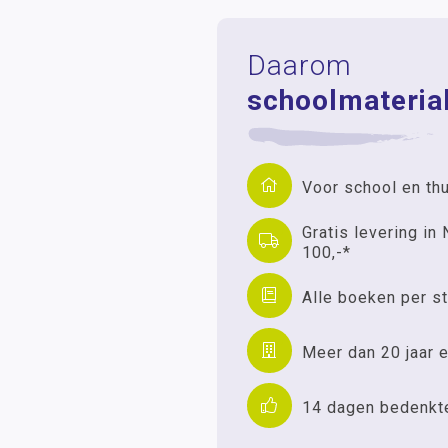
Daarom
schoolmaterial
Voor school en th
Gratis levering in 
100,-*
Alle boeken per st
Meer dan 20 jaar e
14 dagen bedenkt