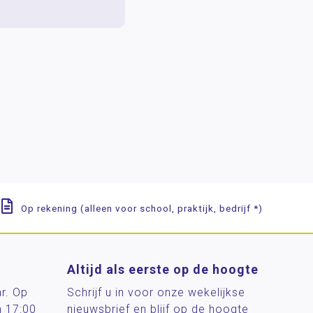
Op rekening (alleen voor school, praktijk, bedrijf *)
Altijd als eerste op de hoogte
ar. Op
Schrijf u in voor onze wekelijkse
n 17:00
nieuwsbrief en blijf op de hoogte