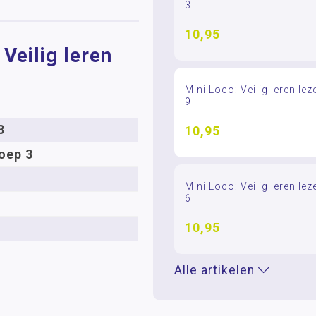
3
10,95
Veilig leren
Mini Loco: Veilig leren lez
9
3
10,95
oep 3
Mini Loco: Veilig leren lez
6
10,95
Alle artikelen