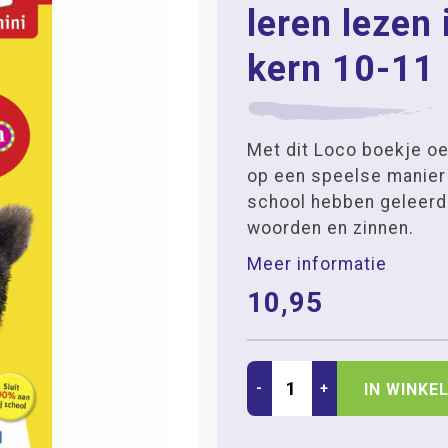
leren lezen 
kern 10-11
Met dit Loco boekje o
op een speelse manier
school hebben geleerd:
woorden en zinnen.
Meer informatie
10,95
-
+
IN WINKE