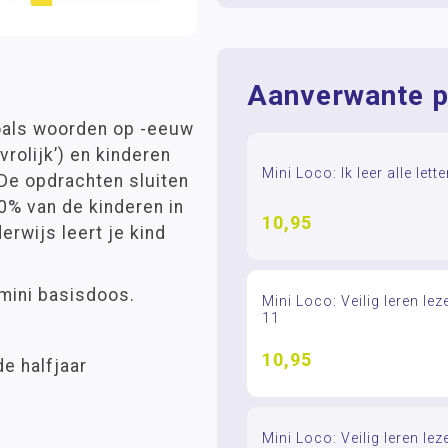
Aanverwante p
oals woorden op -eeuw
‘vrolijk’) en kinderen
Mini Loco: Ik leer alle lette
De opdrachten sluiten
0% van de kinderen in
10,95
rwijs leert je kind
 mini basisdoos.
Mini Loco: Veilig leren lez
11
10,95
e halfjaar
Mini Loco: Veilig leren lez