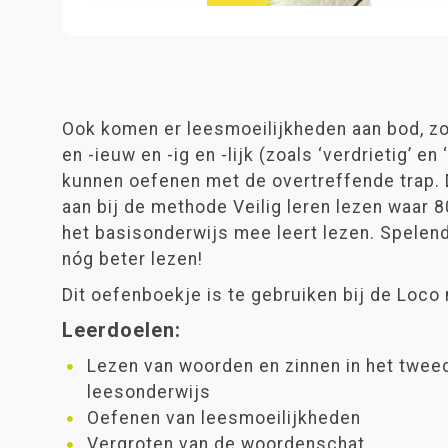
Ook komen er leesmoeilijkheden aan bod, z
en -ieuw en -ig en -lijk (zoals ‘verdrietig’ en 
kunnen oefenen met de overtreffende trap. 
aan bij de methode Veilig leren lezen waar 8
het basisonderwijs mee leert lezen. Spelende
nóg beter lezen!
Dit oefenboekje is te gebruiken bij de Loco
Leerdoelen:
Lezen van woorden en zinnen in het tweed
leesonderwijs
Oefenen van leesmoeilijkheden
Vergroten van de woordenschat