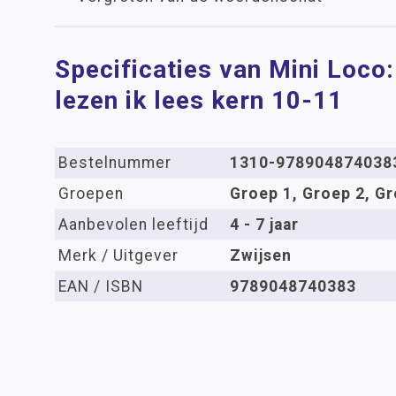
Specificaties van Mini Loco: 
lezen ik lees kern 10-11
Bestelnummer
1310-978904874038
Groepen
Groep 1, Groep 2, Gr
Aanbevolen leeftijd
4 - 7 jaar
Merk / Uitgever
Zwijsen
EAN / ISBN
9789048740383