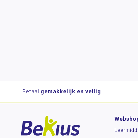
Betaal
gemakkelijk en veilig
Websho
Leermidd