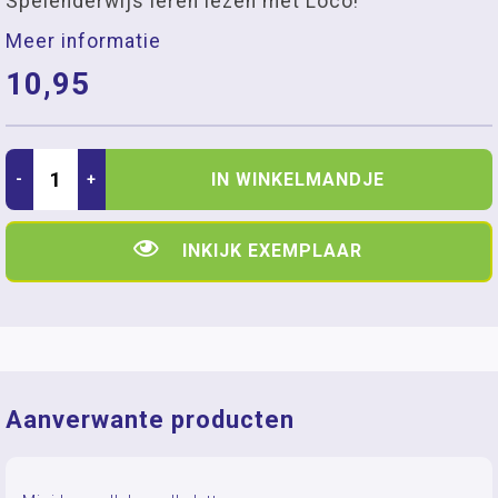
Spelenderwijs leren lezen met Loco!
Meer informatie
10,95
IN WINKELMANDJE
-
+
INKIJK EXEMPLAAR
Aanverwante producten