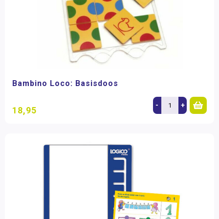
Bambino Loco: Basisdoos
-
+
18,95