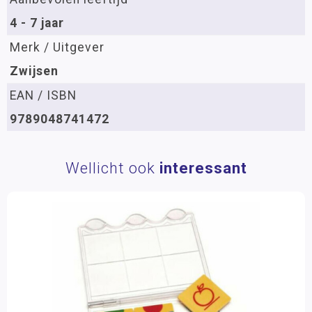
4 - 7 jaar
Merk / Uitgever
Zwijsen
EAN / ISBN
9789048741472
Wellicht ook
interessant