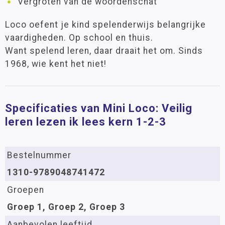
Vergroten van de woordenschat
Loco oefent je kind spelenderwijs belangrijke
vaardigheden. Op school en thuis.
Want spelend leren, daar draait het om. Sinds
1968, wie kent het niet!
Specificaties van Mini Loco: Veilig
leren lezen ik lees kern 1-2-3
Bestelnummer
1310-9789048741472
Groepen
Groep 1, Groep 2, Groep 3
Aanbevolen leeftijd