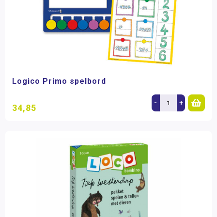
Logico Primo spelbord
-
+
34,85