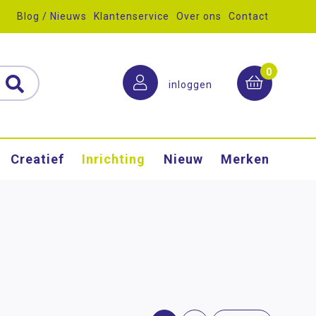
Blog / Nieuws
Klantenservice
Over ons
Contact
0
inloggen
Creatief
Inrichting
Nieuw
Merken