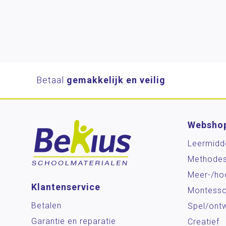
Betaal
gemakkelijk en veilig
Websho
Leermidd
Methode
Meer-/ho
Klantenservice
Montesso
Betalen
Spel/ontw
Garantie en reparatie
Creatief