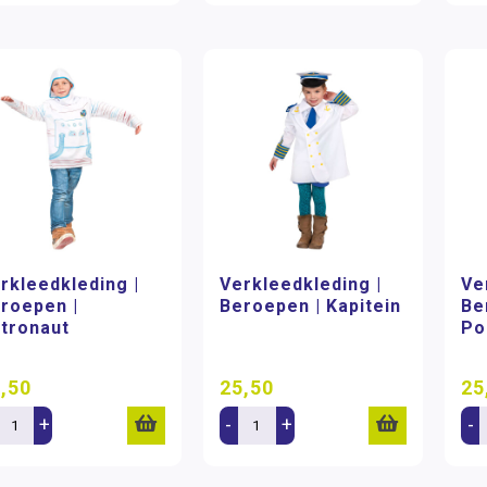
rkleedkleding |
Verkleedkleding |
Ve
roepen |
Beroepen | Kapitein
Be
tronaut
Po
,50
25,50
25
+
-
+
-