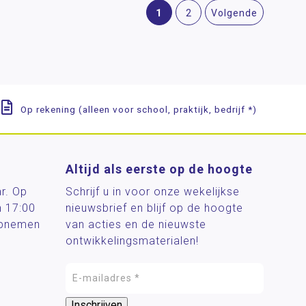
1
2
Volgende
Op rekening (alleen voor school, praktijk, bedrijf *)
Altijd als eerste op de hoogte
ar. Op
Schrijf u in voor onze wekelijkse
n 17:00
nieuwsbrief en blijf op de hoogte
 opnemen
van acties en de nieuwste
ontwikkelingsmaterialen!