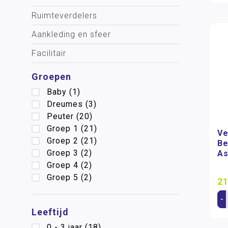
Ruimteverdelers
Aankleding en sfeer
Facilitair
Groepen
Baby
(1)
Dreumes
(3)
Peuter
(20)
Groep 1
(21)
Ve
Groep 2
(21)
Be
Groep 3
(2)
As
Groep 4
(2)
Groep 5
(2)
21
-
Leeftijd
0 - 3 jaar
(18)