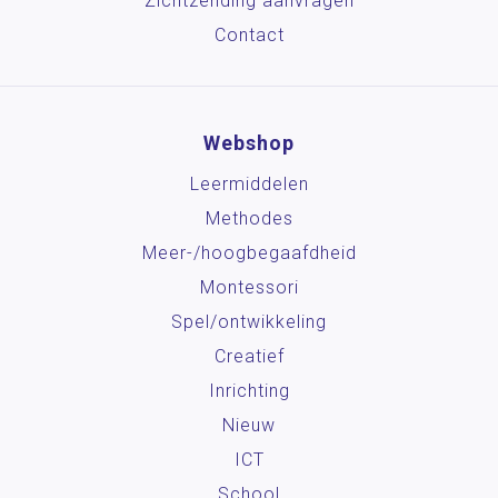
Zichtzending aanvragen
Contact
Webshop
Leermiddelen
Methodes
Meer-/hoog­begaafdheid
Montessori
Spel/ontwikkeling
Creatief
Inrichting
Nieuw
ICT
School