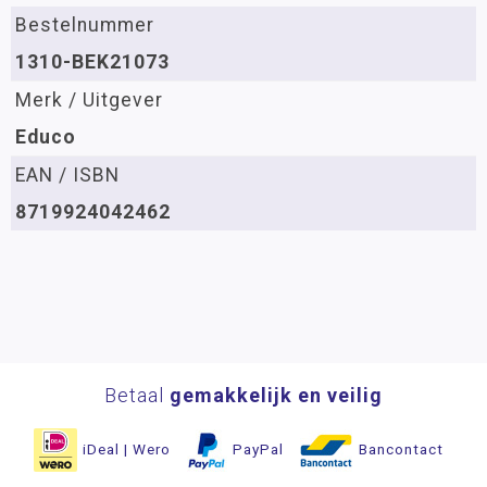
Bestelnummer
1310-BEK21073
Merk / Uitgever
Educo
EAN / ISBN
8719924042462
Betaal
gemakkelijk en veilig
iDeal | Wero
PayPal
Bancontact