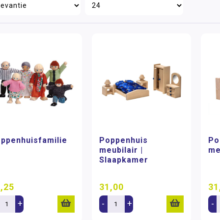
ppenhuisfamilie
Poppenhuis
Po
meubilair |
me
Slaapkamer
,25
31,00
31
+
-
+
-