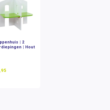
ppenhuis | 2
rdiepingen | Hout
,95