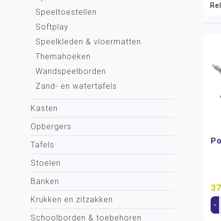
Speeltoestellen
Softplay
Speelkleden & vloermatten
Themahoeken
Wandspeelborden
Zand- en watertafels
Kasten
Opbergers
Po
Tafels
Stoelen
Banken
37
Krukken en zitzakken
-
Schoolborden & toebehoren