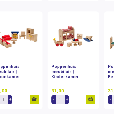
ppenhuis
Poppenhuis
Po
ubilair |
meubilair |
me
oonkamer
Kinderkamer
Ee
,00
31,00
31
+
-
+
-