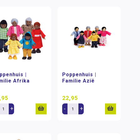
ppenhuis |
Poppenhuis |
milie Afrika
Familie Azië
,95
22,95
+
-
+