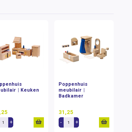
ppenhuis
Poppenhuis
ubilair | Keuken
meubilair |
Badkamer
,25
31,25
+
-
+