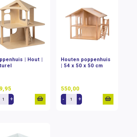
ppenhuis | Hout |
Houten poppenhuis
turel
| 54 x 50 x 50 cm
9,95
550,00
+
-
+