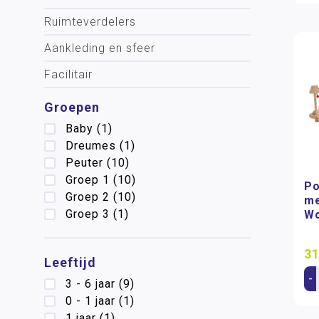
Ruimteverdelers
Aankleding en sfeer
Facilitair
Groepen
Baby
(1)
Dreumes
(1)
Peuter
(10)
Groep 1
(10)
Po
Groep 2
(10)
me
Groep 3
(1)
W
31
Leeftijd
-
3 - 6 jaar
(9)
0 - 1 jaar
(1)
1 jaar
(1)