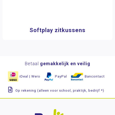
Softplay zitkussens
Betaal
gemakkelijk en veilig
iDeal | Wero
PayPal
Bancontact
Op rekening (alleen voor school, praktijk, bedrijf *)