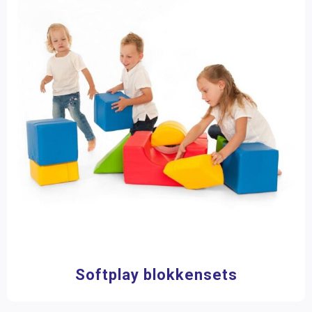
Facilitair
Softplay blokkensets