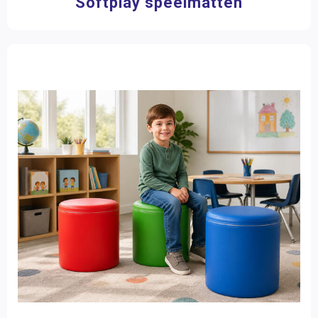
Softplay speelmatten