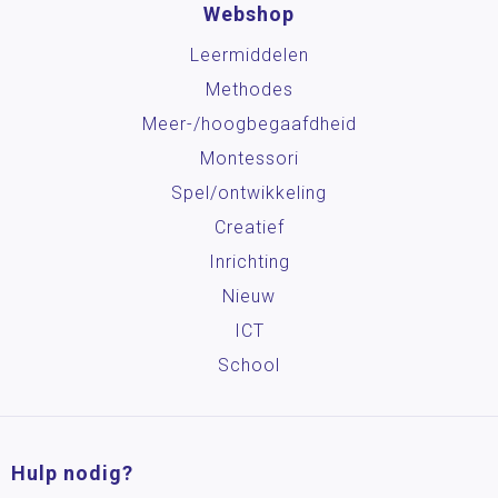
Webshop
Leermiddelen
Methodes
Meer-/hoog­begaafdheid
Montessori
Spel/ontwikkeling
Creatief
Inrichting
Nieuw
ICT
School
Hulp nodig?