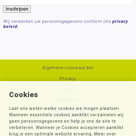
Wij verwerken uw persoonsgegevens conform ons
privacy
beleid.
Algemene voorwaarden
Privacy
Cookies
Cookies
Disclaimer
Laat ons weten welke cookies we mogen plaatsen.
Toegankelijkheid
Wanneer essentiële cookies aanklikt verzamelen wij
geen persoonsgegevens en help je ons de site te
Sitemap
verbeteren. Wanneer je Cookies accepteren aanklikt
Colofon
krijg je een optimale website ervaring. Meer over