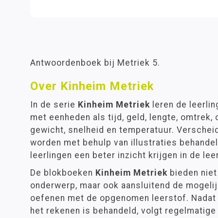
Antwoordenboek bij Metriek 5.
Over Kinheim Metriek
In de serie
Kinheim Metriek
leren de leerli
met eenheden als tijd, geld, lengte, omtrek, 
gewicht, snelheid en temperatuur. Versche
worden met behulp van illustraties behande
leerlingen een beter inzicht krijgen in de lee
De blokboeken
Kinheim Metriek
bieden niet 
onderwerp, maar ook aansluitend de mogelij
oefenen met de opgenomen leerstof. Nadat
het rekenen is behandeld, volgt regelmatige 