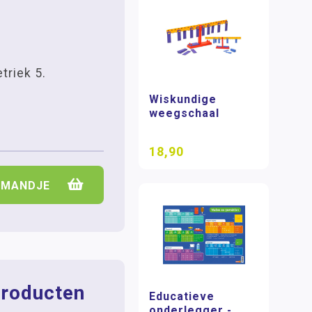
triek 5.
Wiskundige
weegschaal
18,90
LMANDJE
roducten
Educatieve
onderlegger -