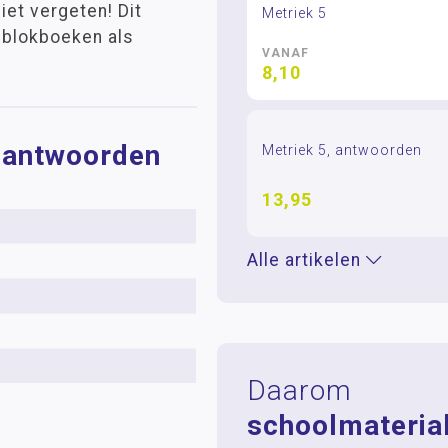
et vergeten! Dit
Metriek 5
 blokboeken als
VANAF
8,10
, antwoorden
Metriek 5, antwoorden
13,95
Alle artikelen
Daarom
schoolmaterial