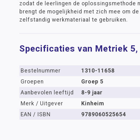
zodat de leerlingen de oplossingsmethode ni
brengt de mogelijkheid met zich mee om de
zelfstandig werkmateriaal te gebruiken.
Specificaties van Metriek 5
Bestelnummer
1310-11658
Groepen
Groep 5
Aanbevolen leeftijd
8-9 jaar
Merk / Uitgever
Kinheim
EAN / ISBN
9789060525654