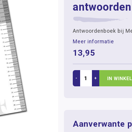
antwoorden
Antwoordenboek bij Me
Meer informatie
13,95
-
+
IN WINKE
Aanverwante p