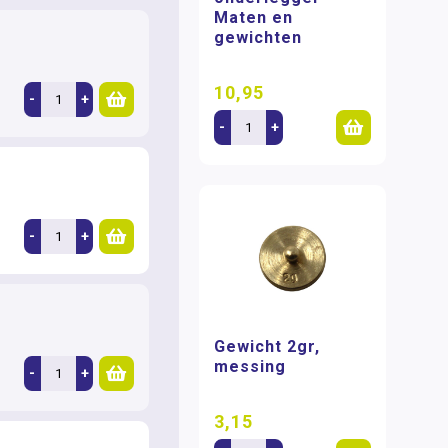
Maten en
gewichten
10,95
-
+
-
+
-
+
Gewicht 2gr,
messing
-
+
3,15