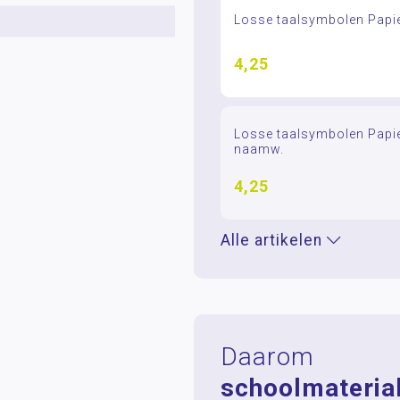
Losse taalsymbolen Papie
4,25
Losse taalsymbolen Papier
naamw.
4,25
Alle artikelen
Daarom
schoolmaterial