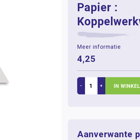
Papier :
Koppelwerk
Meer informatie
4,25
-
+
IN WINKE
Aanverwante p