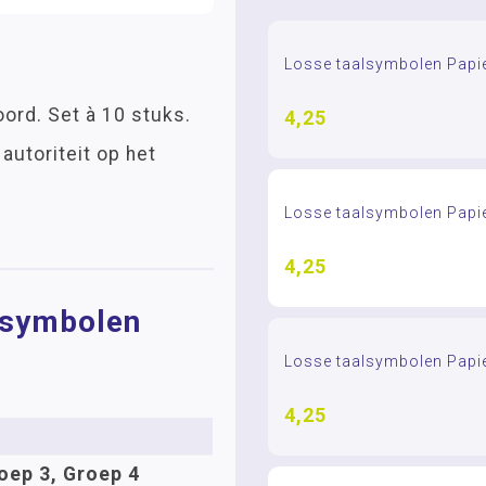
Losse taalsymbolen Papie
ord. Set à 10 stuks.
4,25
autoriteit op het
Losse taalsymbolen Papie
4,25
alsymbolen
Losse taalsymbolen Papi
4,25
oep 3, Groep 4