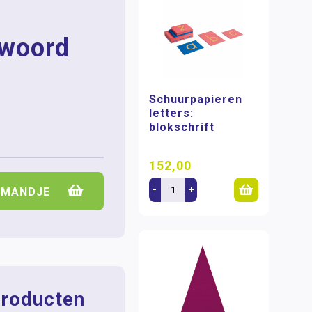
woord
Schuurpapieren
letters:
blokschrift
152,00
-
+
LMANDJE
roducten