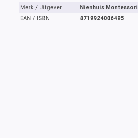
Merk / Uitgever
Nienhuis Montessori
EAN / ISBN
8719924006495