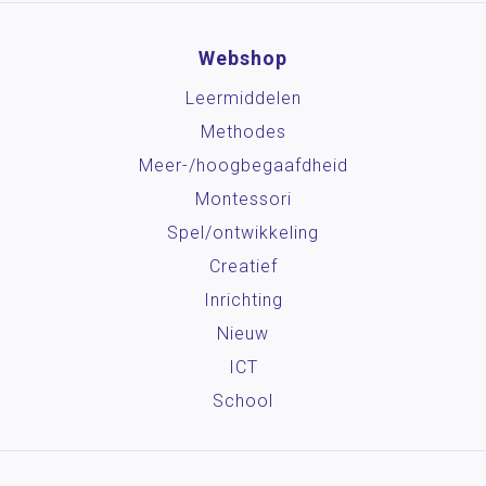
Webshop
Leermiddelen
Methodes
Meer-/hoog­begaafdheid
Montessori
Spel/ontwikkeling
Creatief
Inrichting
Nieuw
ICT
School