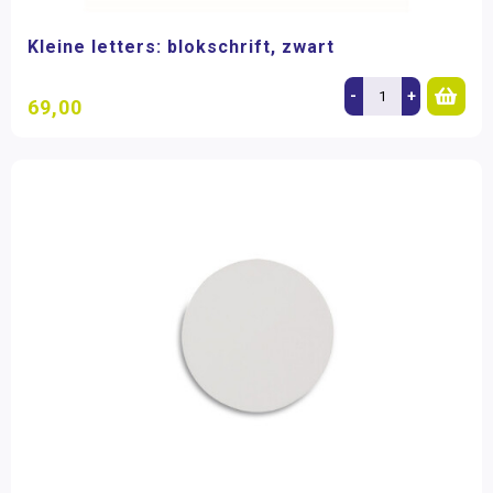
Kleine letters: blokschrift, zwart
-
+
69,00