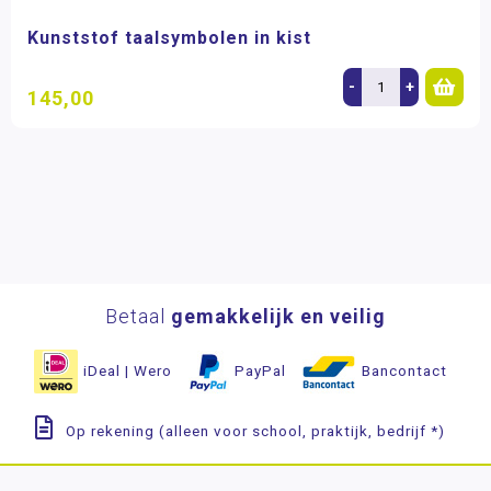
Kunststof taalsymbolen in kist
-
+
145,00
Betaal
gemakkelijk en veilig
iDeal | Wero
PayPal
Bancontact
Op rekening (alleen voor school, praktijk, bedrijf *)