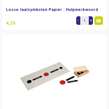
Losse taalsymbolen Papier : Hulpwerkwoord
-
+
4,25