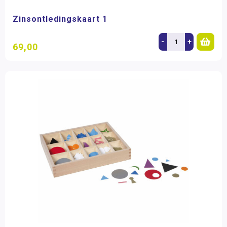
Zinsontledingskaart 1
-
+
69,00